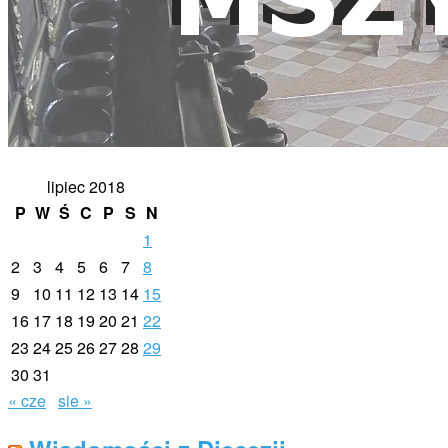
lipiec 2018
P
W
Ś
C
P
S
N
1
2
3
4
5
6
7
8
9
10
11
12
13
14
15
16
17
18
19
20
21
22
23
24
25
26
27
28
29
30
31
« cze
sie »