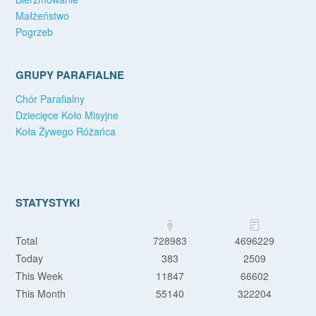
Małżeństwo
Pogrzeb
GRUPY PARAFIALNE
Chór Parafialny
Dziecięce Koło Misyjne
Koła Żywego Różańca
STATYSTYKI
Total
728983
4696229
Today
383
2509
This Week
11847
66602
This Month
55140
322204