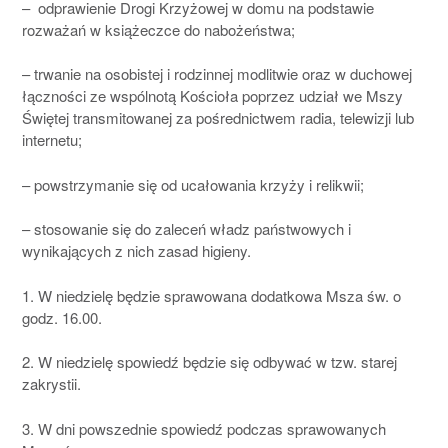
– odprawienie Drogi Krzyżowej w domu na podstawie
rozważań w książeczce do nabożeństwa;
– trwanie na osobistej i rodzinnej modlitwie oraz w duchowej
łączności ze wspólnotą Kościoła poprzez udział we Mszy
Świętej transmitowanej za pośrednictwem radia, telewizji lub
internetu;
– powstrzymanie się od ucałowania krzyży i relikwii;
– stosowanie się do zaleceń władz państwowych i
wynikających z nich zasad higieny.
1. W niedzielę będzie sprawowana dodatkowa Msza św. o
godz. 16.00.
2. W niedzielę spowiedź będzie się odbywać w tzw. starej
zakrystii.
3. W dni powszednie spowiedź podczas sprawowanych