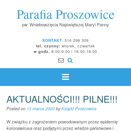
Skip
Parafia Proszowice
to
content
pw. Wniebowzięcia Najświętszej Maryi Panny
KONTAKT:
516 296 309
tel. czynny:
wtorek, czwartek
w godz.
8:00-9:00 i 16:00-18:00
AKTUALNOŚCI!!! PILNE!!!
Posted on
13 marca 2020
by
Ksiądz Proszowice
W związku z zagrożeniem powodowanym przez epidemię
koronawirusa
oraz podjętymi przez władze państwowe i