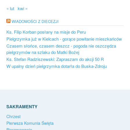
« lut
kwi »
WIADOMOŚCI Z DIECEZJI
Ks. Filip Korban posłany na misje do Peru
Pielgrzymka już w Kielcach - gorące powitanie mieszkańców
Czasem słońce, czasem deszcz - pogoda nie oszczędza
pielgrzymów na szlaku do Matki Bożej
Ks. Stefan Radziszewski: Zapraszam do akcji 50 R
W upalny dzień pielgrzymka dotarła do Buska-Zdroju
SAKRAMENTY
Chrzest
Pierwsza Komunia Święta
Bierzmowanie