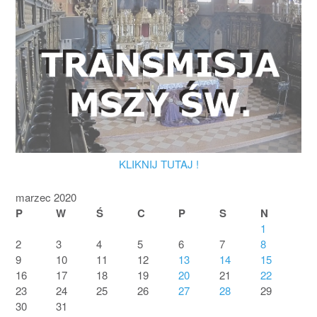
KLIKNIJ TUTAJ !
marzec 2020
P
W
Ś
C
P
S
N
1
2
3
4
5
6
7
8
9
10
11
12
13
14
15
16
17
18
19
20
21
22
23
24
25
26
27
28
29
30
31