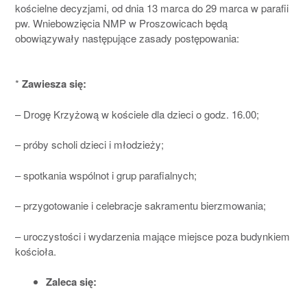
kościelne decyzjami, od dnia 13 marca do 29 marca w parafii
pw. Wniebowzięcia NMP w Proszowicach będą
obowiązywały następujące zasady postępowania:
*
Zawiesza się:
– Drogę Krzyżową w kościele dla dzieci o godz. 16.00;
– próby scholi dzieci i młodzieży;
– spotkania wspólnot i grup parafialnych;
– przygotowanie i celebracje sakramentu bierzmowania;
– uroczystości i wydarzenia mające miejsce poza budynkiem
kościoła.
Zaleca się: