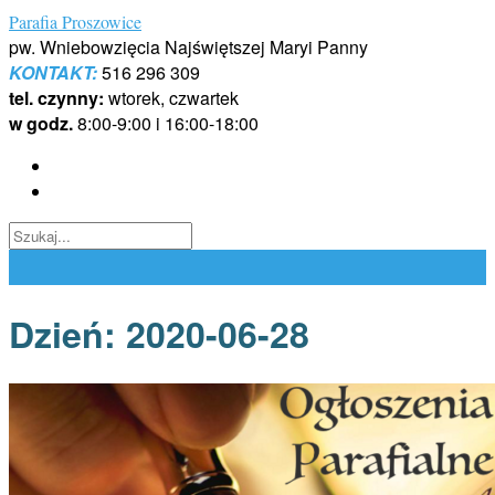
Skip
Parafia Proszowice
to
pw. Wniebowzięcia Najświętszej Maryi Panny
content
KONTAKT:
516 296 309
tel. czynny:
wtorek, czwartek
w godz.
8:00-9:00 i 16:00-18:00
Dzień:
2020-06-28