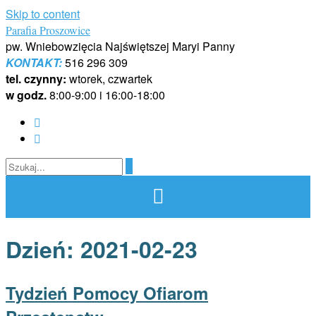
Skip to content
Parafia Proszowice
pw. Wniebowzięcia Najświętszej Maryi Panny
KONTAKT:
516 296 309
tel. czynny:
wtorek, czwartek
w godz.
8:00-9:00 i 16:00-18:00
Dzień:
2021-02-23
Tydzień Pomocy Ofiarom