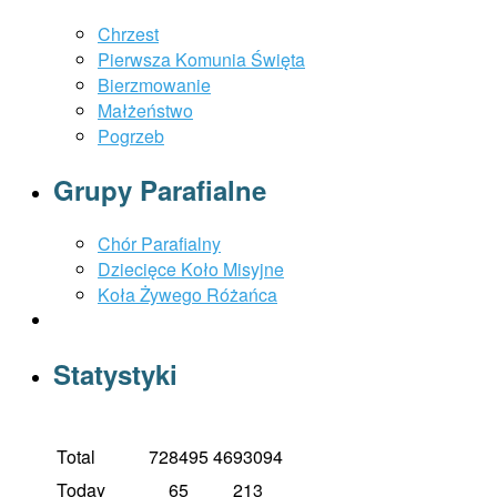
Chrzest
Pierwsza Komunia Święta
Bierzmowanie
Małżeństwo
Pogrzeb
Grupy Parafialne
Chór Parafialny
Dziecięce Koło Misyjne
Koła Żywego Różańca
Statystyki
Total
728495
4693094
Today
65
213