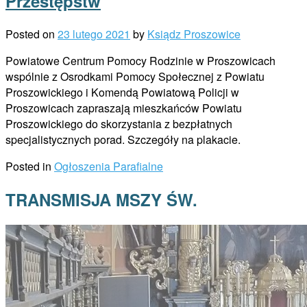
Przestępstw
Posted on
23 lutego 2021
by
Ksiądz Proszowice
Powiatowe Centrum Pomocy Rodzinie w Proszowicach
wspólnie z Osrodkami Pomocy Społecznej z Powiatu
Proszowickiego i Komendą Powiatową Policji w
Proszowicach zapraszają mieszkańców Powiatu
Proszowickiego do skorzystania z bezpłatnych
specjalistycznych porad. Szczegóły na plakacie.
Posted in
Ogłoszenia Parafialne
TRANSMISJA MSZY ŚW.