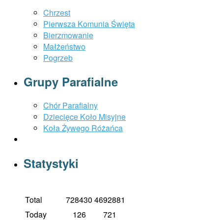
Chrzest
Pierwsza Komunia Święta
Bierzmowanie
Małżeństwo
Pogrzeb
Grupy Parafialne
Chór Parafialny
Dziecięce Koło Misyjne
Koła Żywego Różańca
Statystyki
Total
728430
4692881
Today
126
721