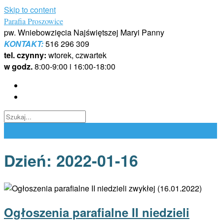
Skip to content
Parafia Proszowice
pw. Wniebowzięcia Najświętszej Maryi Panny
KONTAKT:
516 296 309
tel. czynny:
wtorek, czwartek
w godz.
8:00-9:00 i 16:00-18:00
Dzień:
2022-01-16
Ogłoszenia parafialne II niedzieli