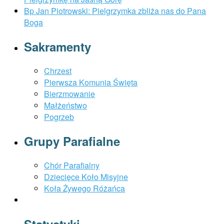
Bp Jan Piotrowski: Pielgrzymka zbliża nas do Pana
Boga
Sakramenty
Chrzest
Pierwsza Komunia Święta
Bierzmowanie
Małżeństwo
Pogrzeb
Grupy Parafialne
Chór Parafialny
Dziecięce Koło Misyjne
Koła Żywego Różańca
Statystyki