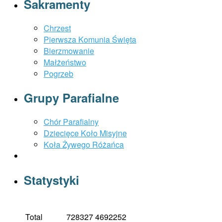
Sakramenty
Chrzest
Pierwsza Komunia Święta
Bierzmowanie
Małżeństwo
Pogrzeb
Grupy Parafialne
Chór Parafialny
Dziecięce Koło Misyjne
Koła Żywego Różańca
Statystyki
Total
728327
4692252