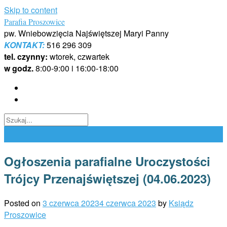
Skip to content
Parafia Proszowice
pw. Wniebowzięcia Najświętszej Maryi Panny
KONTAKT:
516 296 309
tel. czynny:
wtorek, czwartek
w godz.
8:00-9:00 i 16:00-18:00
Ogłoszenia parafialne Uroczystości
Trójcy Przenajświętszej (04.06.2023)
Posted on
3 czerwca 2023
4 czerwca 2023
by
Ksiądz
Proszowice