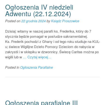
Ogłoszenia IV niedzieli
Adwentu (22.12.2024)
Posted on
22 grudnia 2024
by
Ksiądz Proszowice
Dzisiaj: witamy w naszej parafii ks. Frederika, który do 7
stycznia będzie pomagał w posłudze sakramentalnej.
Ks. Frederik pochodzi z Ghany i od tego roku studiuje na KUL-
u; świece Wigilijne Dzieło Pomocy Dzieciom do nabycia w
zakrystii i w sklepiku w dzwonnicy. Świecę Caritas można po
wigilii lub w
… Czytaj więcej…
Posted in
Ogłoszenia Parafialne
Ogłoszenia parafialne III