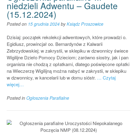
niedzieli Adwentu – Gaudete
(15.12.2024)
Posted on
15 grudnia 2024
by
Ksiądz Proszowice
Dzisiaj: początek rekolekcji adwentowych, które prowadzi o.
Egidiusz, prowincjał oo. Bernardynów z Kalwarii
Zebrzydowskiej; w zakrystii, w sklepiku w dzwonnicy świece
Wigilijne Dzieło Pomocy Dzieciom; zarówno siostry, jak i pan
organista nie chodzą z opłatkami, dlatego poświęcone opłatki
na Wieczerzę Wigilijną można nabyć w zakrystii, w sklepiku
w dzwonnicy, w kancelarii lub w domu sióstr.
… Czytaj
więcej…
Posted in
Ogłoszenia Parafialne