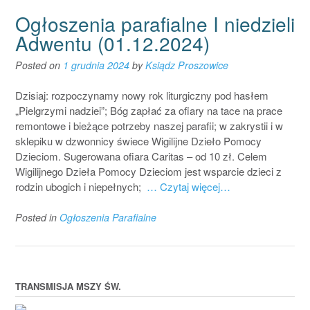
Ogłoszenia parafialne I niedzieli
Adwentu (01.12.2024)
Posted on
1 grudnia 2024
by
Ksiądz Proszowice
Dzisiaj: rozpoczynamy nowy rok liturgiczny pod hasłem
„Pielgrzymi nadziei”; Bóg zapłać za ofiary na tace na prace
remontowe i bieżące potrzeby naszej parafii; w zakrystii i w
sklepiku w dzwonnicy świece Wigilijne Dzieło Pomocy
Dzieciom. Sugerowana ofiara Caritas – od 10 zł. Celem
Wigilijnego Dzieła Pomocy Dzieciom jest wsparcie dzieci z
rodzin ubogich i niepełnych;
… Czytaj więcej…
Posted in
Ogłoszenia Parafialne
TRANSMISJA MSZY ŚW.