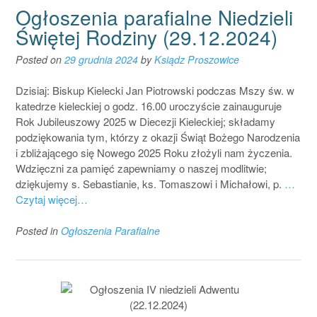
Ogłoszenia parafialne Niedzieli
Świętej Rodziny (29.12.2024)
Posted on
29 grudnia 2024
by
Ksiądz Proszowice
Dzisiaj: Biskup Kielecki Jan Piotrowski podczas Mszy św. w
katedrze kieleckiej o godz. 16.00 uroczyście zainauguruje
Rok Jubileuszowy 2025 w Diecezji Kieleckiej; składamy
podziękowania tym, którzy z okazji Świąt Bożego Narodzenia
i zbliżającego się Nowego 2025 Roku złożyli nam życzenia.
Wdzięczni za pamięć zapewniamy o naszej modlitwie;
dziękujemy s. Sebastianie, ks. Tomaszowi i Michałowi, p.
…
Czytaj więcej…
Posted in
Ogłoszenia Parafialne