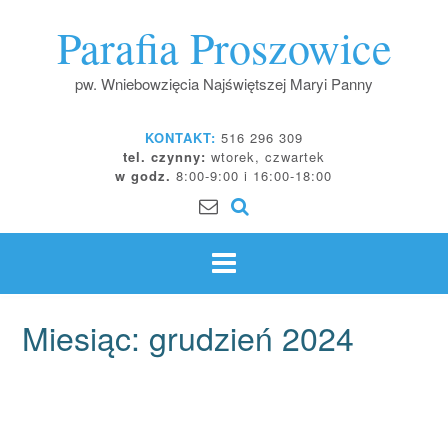
Skip
Parafia Proszowice
to
content
pw. Wniebowzięcia Najświętszej Maryi Panny
KONTAKT:
516 296 309
tel. czynny:
wtorek, czwartek
w godz.
8:00-9:00 i 16:00-18:00
Miesiąc:
grudzień 2024