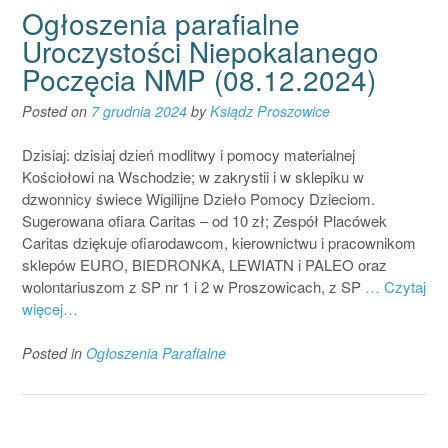
Ogłoszenia parafialne
Uroczystości Niepokalanego
Poczęcia NMP (08.12.2024)
Posted on
7 grudnia 2024
by
Ksiądz Proszowice
Dzisiaj: dzisiaj dzień modlitwy i pomocy materialnej
Kościołowi na Wschodzie; w zakrystii i w sklepiku w
dzwonnicy świece Wigilijne Dzieło Pomocy Dzieciom.
Sugerowana ofiara Caritas – od 10 zł; Zespół Placówek
Caritas dziękuje ofiarodawcom, kierownictwu i pracownikom
sklepów EURO, BIEDRONKA, LEWIATN i PALEO oraz
wolontariuszom z SP nr 1 i 2 w Proszowicach, z SP
… Czytaj
więcej…
Posted in
Ogłoszenia Parafialne