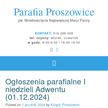
Skip
Parafia Proszowice
to
content
pw. Wniebowzięcia Najświętszej Maryi Panny
KONTAKT:
516 296 309
tel. czynny:
wtorek, czwartek
w godz.
8:00-9:00 i 16:00-18:00
Ogłoszenia parafialne I
niedzieli Adwentu
(01.12.2024)
Posted on
1 grudnia 2024
by
Ksiądz Proszowice