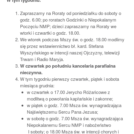
Zapraszamy na Roraty od poniedziałku do soboty o
godz. 6.00; po roratach Godzinki o Niepokalanym
Poczęciu NMP; dzieci zapraszamy na Roraty we
wtorki i czwartki o godz. 18.00.
We wtorek podczas Mszy św. o godz. 18.00 modlimy
się przez wstawiennictwo bł. kard. Stefana
Wyszyńskiego w intencji naszej Ojczyzny, telewizji
Trwam i Radio Maryja.
W czwartek po południu kancelaria parafialna
nieczynna.
W tym tygodniu pierwszy czwartek, piątek i sobota
miesiąca grudnia:
w czwartek o 17.00 Jerycho Różańcowe z
modlitwą o powołania kapłańskie i zakonne;
w piątek o godz. 7.00 Msza św. wynagradzająca
Najświętszemu Sercu Pana Jezusa;
w sobotę o godz. 7.00 Msza św. wynagradzająca
Niepokalanemu Sercu NMP i nabożeństwo
I soboty; o 18.00 Msza św. w intencji chorych i