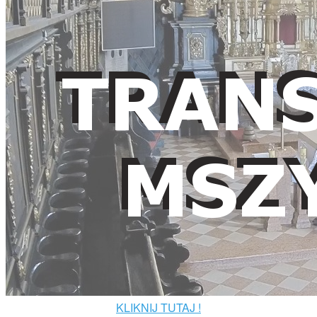
KLIKNIJ TUTAJ !