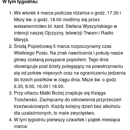
W tym tygodniu:
We wtorek 4 marca podczas różańca o godz. 17.30 i
Mszy św. o godz. 18.00 modlimy się przez
wstawiennictwo bł. kard. Stefana Wyszyńskiego w
intencji naszej Ojczyzny, telewizji Trwam i Radio
Maryja.
Środą Popielcową 5 marca rozpoczynamy czas
Wielkiego Postu. Na znak nawrócenia i pokuty nasze
głowy zostaną posypane popiołem. Tego dnia
obowiązuje post ścisły polegający na powstrzymaniu
się od potraw mięsnych oraz na ograniczeniu jedzenia
do trzech posiłków w ciągu dnia. Msze św. o godz.
6.30, 8.00, 16.00 i 18.00.
Przy ołtarzu Matki Bożej znajduje się Księga
Trzeźwości. Zachęcamy do odnowienia przyrzeczeń
trzeźwościowych. Każdy kolejny dzień bez alkoholu
dla uzależnionych, to małe zwycięstwo.
W tym tygodniu pierwszy czwartek i piątek miesiąca
marca: