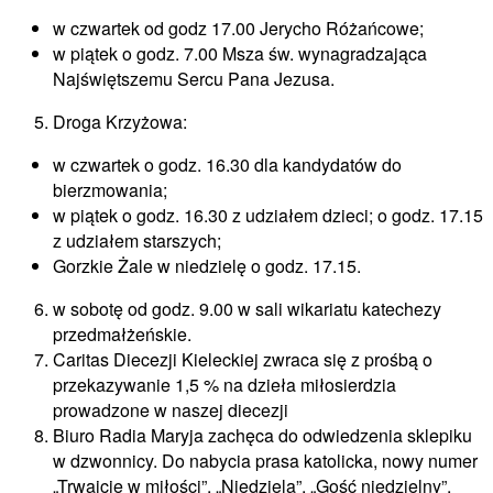
w czwartek od godz 17.00 Jerycho Różańcowe;
w piątek o godz. 7.00 Msza św. wynagradzająca
Najświętszemu Sercu Pana Jezusa.
Droga Krzyżowa:
w czwartek o godz. 16.30 dla kandydatów do
bierzmowania;
w piątek o godz. 16.30 z udziałem dzieci; o godz. 17.15
z udziałem starszych;
Gorzkie Żale w niedzielę o godz. 17.15.
w sobotę od godz. 9.00 w sali wikariatu katechezy
przedmałżeńskie.
Caritas Diecezji Kieleckiej zwraca się z prośbą o
przekazywanie 1,5 % na dzieła miłosierdzia
prowadzone w naszej diecezji
Biuro Radia Maryja zachęca do odwiedzenia sklepiku
w dzwonnicy. Do nabycia prasa katolicka, nowy numer
„Trwajcie w miłości”, „Niedziela”, „Gość niedzielny”,