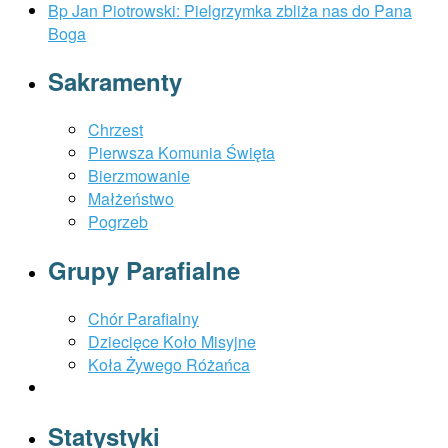
Bp Jan Piotrowski: Pielgrzymka zbliża nas do Pana
Boga
Sakramenty
Chrzest
Pierwsza Komunia Święta
Bierzmowanie
Małżeństwo
Pogrzeb
Grupy Parafialne
Chór Parafialny
Dziecięce Koło Misyjne
Koła Żywego Różańca
Statystyki