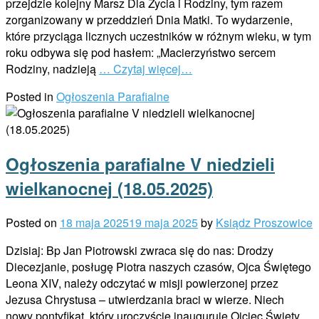
przejdzie kolejny Marsz Dla Życia i Rodziny, tym razem
zorganizowany w przeddzień Dnia Matki. To wydarzenie,
które przyciąga licznych uczestników w różnym wieku, w tym
roku odbywa się pod hasłem: „Macierzyństwo sercem
Rodziny, nadzieją
… Czytaj więcej…
Posted in
Ogłoszenia Parafialne
Ogłoszenia parafialne V niedzieli
wielkanocnej (18.05.2025)
Posted on
18 maja 2025
19 maja 2025
by
Ksiądz Proszowice
Dzisiaj: Bp Jan Piotrowski zwraca się do nas: Drodzy
Diecezjanie, posługę Piotra naszych czasów, Ojca Świętego
Leona XIV, należy odczytać w misji powierzonej przez
Jezusa Chrystusa – utwierdzania braci w wierze. Niech
nowy pontyfikat, który uroczyście inauguruje Ojciec Święty,