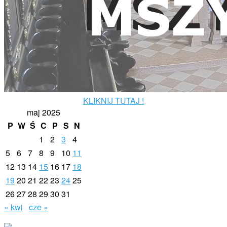
KLIKNIJ TUTAJ !
maj 2025
P
W
Ś
C
P
S
N
1
2
3
4
5
6
7
8
9
10
11
12
13
14
15
16
17
18
19
20
21
22
23
24
25
26
27
28
29
30
31
« kwi
cze »