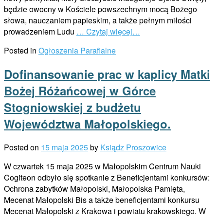
będzie owocny w Kościele powszechnym mocą Bożego
słowa, nauczaniem papieskim, a także pełnym miłości
prowadzeniem Ludu
… Czytaj więcej…
Posted in
Ogłoszenia Parafialne
Dofinansowanie prac w kaplicy Matki
Bożej Różańcowej w Górce
Stogniowskiej z budżetu
Województwa Małopolskiego.
Posted on
15 maja 2025
by
Ksiądz Proszowice
W czwartek 15 maja 2025 w Małopolskim Centrum Nauki
Cogiteon odbyło się spotkanie z Beneficjentami konkursów:
Ochrona zabytków Małopolski, Małopolska Pamięta,
Mecenat Małopolski Bis a także beneficjentami konkursu
Mecenat Małopolski z Krakowa i powiatu krakowskiego. W