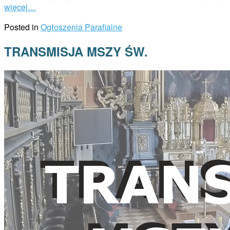
więcej…
Posted in
Ogłoszenia Parafialne
TRANSMISJA MSZY ŚW.