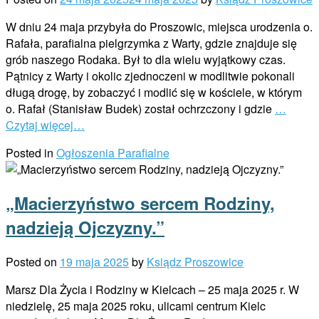
W dniu 24 maja przybyła do Proszowic, miejsca urodzenia o.
Rafała, parafialna pielgrzymka z Warty, gdzie znajduje się
grób naszego Rodaka. Był to dla wielu wyjątkowy czas.
Pątnicy z Warty i okolic zjednoczeni w modlitwie pokonali
długą drogę, by zobaczyć i modlić się w kościele, w którym
o. Rafał (Stanisław Budek) został ochrzczony i gdzie
…
Czytaj więcej…
Posted in
Ogłoszenia Parafialne
„Macierzyństwo sercem Rodziny,
nadzieją Ojczyzny.”
Posted on
19 maja 2025
by
Ksiądz Proszowice
Marsz Dla Życia i Rodziny w Kielcach – 25 maja 2025 r. W
niedzielę, 25 maja 2025 roku, ulicami centrum Kielc