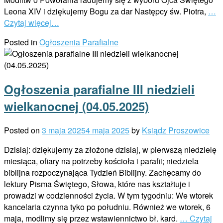
Leona XIV i dziękujemy Bogu za dar Następcy św. Piotra,
…
Czytaj więcej…
Posted in
Ogłoszenia Parafialne
Ogłoszenia parafialne III niedzieli
wielkanocnej (04.05.2025)
Posted on
3 maja 2025
4 maja 2025
by
Ksiądz Proszowice
Dzisiaj: dziękujemy za złożone dzisiaj, w pierwszą niedzielę
miesiąca, ofiary na potrzeby kościoła i parafii; niedziela
biblijna rozpoczynająca Tydzień Biblijny. Zachęcamy do
lektury Pisma Świętego, Słowa, które nas kształtuje i
prowadzi w codzienności życia. W tym tygodniu: We wtorek
kancelaria czynna tyko po południu. Również we wtorek, 6
maja, modlimy się przez wstawiennictwo bł. kard.
… Czytaj