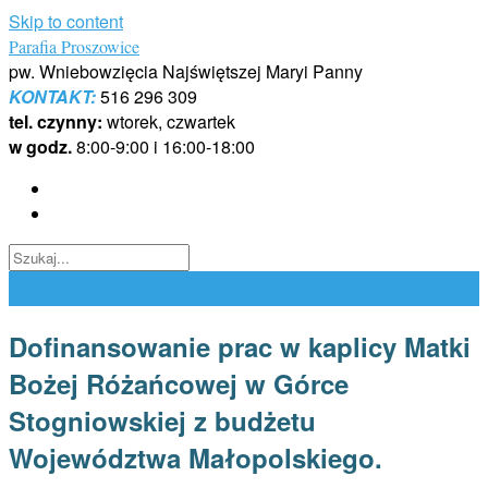
Skip to content
Parafia Proszowice
pw. Wniebowzięcia Najświętszej Maryi Panny
KONTAKT:
516 296 309
tel. czynny:
wtorek, czwartek
w godz.
8:00-9:00 i 16:00-18:00
Dofinansowanie prac w kaplicy Matki
Bożej Różańcowej w Górce
Stogniowskiej z budżetu
Województwa Małopolskiego.