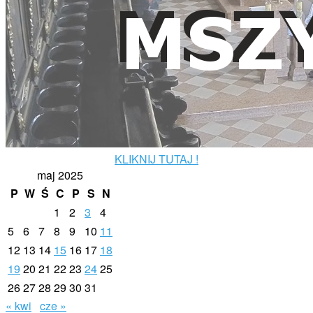
KLIKNIJ TUTAJ !
maj 2025
P
W
Ś
C
P
S
N
1
2
3
4
5
6
7
8
9
10
11
12
13
14
15
16
17
18
19
20
21
22
23
24
25
26
27
28
29
30
31
« kwi
cze »