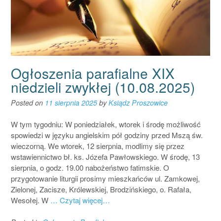
Ogłoszenia parafialne XIX
niedzieli zwykłej (10.08.2025)
Posted on
11 sierpnia 2025
by
Ksiądz Proszowice
W tym tygodniu: W poniedziałek, wtorek i środę możliwość
spowiedzi w języku angielskim pół godziny przed Mszą św.
wieczorną. We wtorek, 12 sierpnia, modlimy się przez
wstawiennictwo bł. ks. Józefa Pawłowskiego. W środę, 13
sierpnia, o godz. 19.00 nabożeństwo fatimskie. O
przygotowanie liturgii prosimy mieszkańców ul. Zamkowej,
Zielonej, Zacisze, Królewskiej, Brodzińskiego, o. Rafała,
Wesołej. W
… Czytaj więcej…