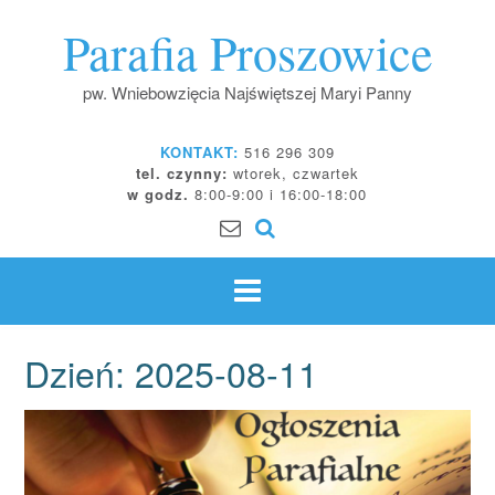
Skip
Parafia Proszowice
to
content
pw. Wniebowzięcia Najświętszej Maryi Panny
KONTAKT:
516 296 309
tel. czynny:
wtorek, czwartek
w godz.
8:00-9:00 i 16:00-18:00
Dzień:
2025-08-11