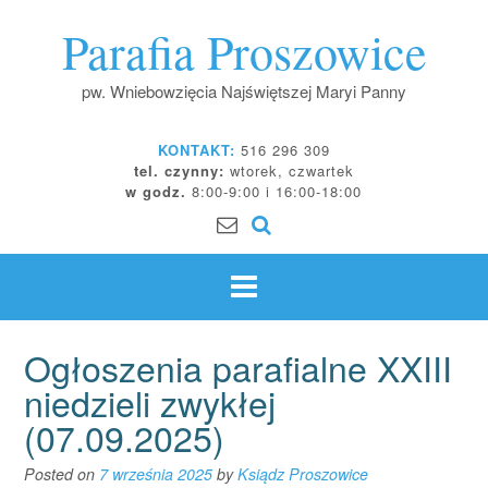
Skip
Parafia Proszowice
to
content
pw. Wniebowzięcia Najświętszej Maryi Panny
KONTAKT:
516 296 309
tel. czynny:
wtorek, czwartek
w godz.
8:00-9:00 i 16:00-18:00
Ogłoszenia parafialne XXIII
niedzieli zwykłej
(07.09.2025)
Posted on
7 września 2025
by
Ksiądz Proszowice