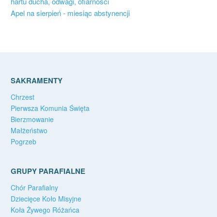
hartu ducha, odwagi, ofiarności
Apel na sierpień - miesiąc abstynencji
SAKRAMENTY
Chrzest
Pierwsza Komunia Święta
Bierzmowanie
Małżeństwo
Pogrzeb
GRUPY PARAFIALNE
Chór Parafialny
Dziecięce Koło Misyjne
Koła Żywego Różańca