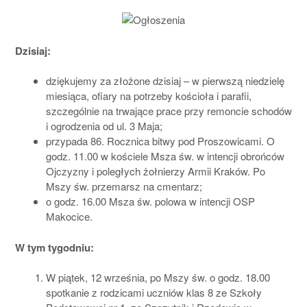
Dzisiaj:
dziękujemy za złożone dzisiaj – w pierwszą niedzielę
miesiąca, ofiary na potrzeby kościoła i parafii,
szczególnie na trwające prace przy remoncie schodów
i ogrodzenia od ul. 3 Maja;
przypada 86. Rocznica bitwy pod Proszowicami. O
godz. 11.00 w kościele Msza św. w intencji obrońców
Ojczyzny i poległych żołnierzy Armii Kraków. Po
Mszy św. przemarsz na cmentarz;
o godz. 16.00 Msza św. polowa w intencji OSP
Makocice.
W tym tygodniu:
W piątek, 12 września, po Mszy św. o godz. 18.00
spotkanie z rodzicami uczniów klas 8 ze Szkoły