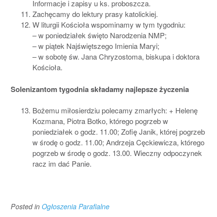
Informacje i zapisy u ks. proboszcza.
Zachęcamy do lektury prasy katolickiej.
W liturgii Kościoła wspominamy w tym tygodniu:
– w poniedziałek święto Narodzenia NMP;
– w piątek Najświętszego Imienia Maryi;
– w sobotę św. Jana Chryzostoma, biskupa i doktora
Kościoła.
Solenizantom tygodnia
składamy najlepsze życzenia
Bożemu miłosierdziu polecamy zmarłych: + Helenę
Kozmana, Piotra Botko, którego pogrzeb w
poniedziałek o godz. 11.00; Zofię Janik, której pogrzeb
w środę o godz. 11.00; Andrzeja Cęckiewicza, którego
pogrzeb w środę o godz. 13.00. Wieczny odpoczynek
racz im dać Panie.
Posted in
Ogłoszenia Parafialne