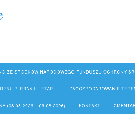
e
NO ZE ŚRODKÓW NARODOWEGO FUNDUSZU OCHRONY ŚRO
ENU PLEBANII – ETAP I
ZAGOSPODAROWANIE TERENU
 (03.08.2026 – 09.08.2026)
KONTAKT
CMENTA