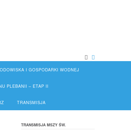
DOWISKA I GOSPODARKI WODNEJ
 PLEBANII – ETAP II
RZ
TRANSMISJA
TRANSMISJA MSZY ŚW.