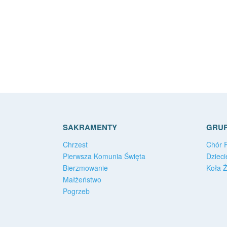
SAKRAMENTY
GRUP
Chrzest
Chór P
Pierwsza Komunia Święta
Dzieci
Bierzmowanie
Koła 
Małżeństwo
Pogrzeb