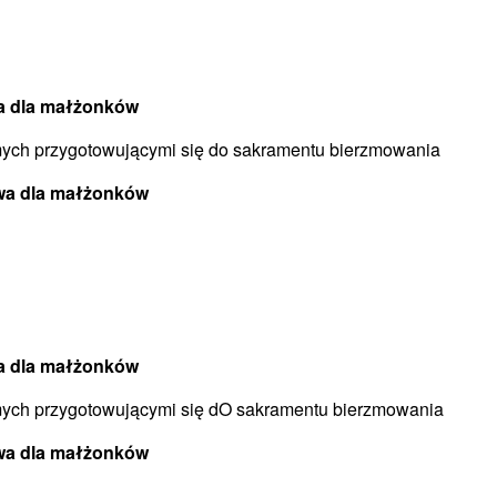
a dla małżonków
smych przygotowującymi się do sakramentu bierzmowania
wa dla małżonków
a dla małżonków
smych przygotowującymi się dO sakramentu bierzmowania
wa dla małżonków