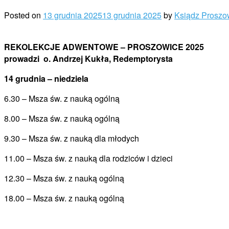
Posted on
13 grudnia 2025
13 grudnia 2025
by
Ksiądz Proszo
REKOLEKCJE ADWENTOWE – PROSZOWICE 2025
prowadzi
o. Andrzej Kukła, Redemptorysta
14 grudnia – niedziela
6.30 – Msza św. z nauką ogólną
8.00 – Msza św. z nauką ogólną
9.30 – Msza św. z nauką dla młodych
11.00 – Msza św. z nauką dla rodziców i dzieci
12.30 – Msza św. z nauką ogólną
18.00 – Msza św. z nauką ogólną