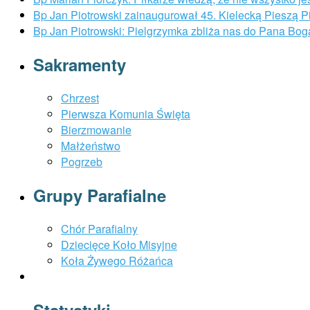
Bp Jan Piotrowski zainaugurował 45. Kielecką Pieszą 
Bp Jan Piotrowski: Pielgrzymka zbliża nas do Pana Bog
Sakramenty
Chrzest
Pierwsza Komunia Święta
Bierzmowanie
Małżeństwo
Pogrzeb
Grupy Parafialne
Chór Parafialny
Dziecięce Koło Misyjne
Koła Żywego Różańca
Statystyki