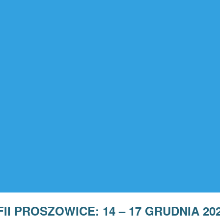
PROSZOWICE: 14 – 17 GRUDNIA 2025