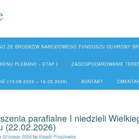
e
NO ZE ŚRODKÓW NARODOWEGO FUNDUSZU OCHRONY ŚRO
ENU PLEBANII – ETAP I
ZAGOSPODAROWANIE TERENU
 (10.08.2026 – 16.08.2026)
KONTAKT
CMENTA
zenia parafialne I niedzieli Wielkie
u (22.02.2026)
n
22 lutego 2026
by
Ksiądz Proszowice