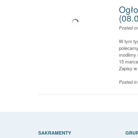
Ogło
(08.
Posted o
W tym tyg
polecamy 
modlimy 
15 marca
Zapisy w 
Posted i
SAKRAMENTY
GRUP