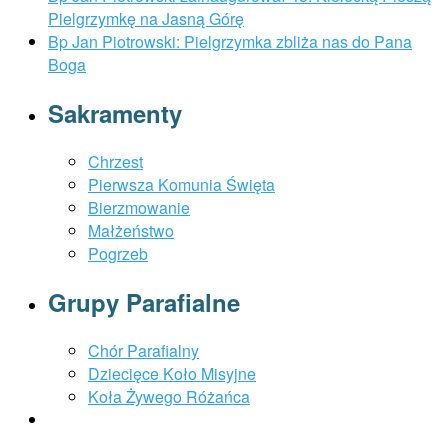
Pielgrzymkę na Jasną Górę
Bp Jan Piotrowski: Pielgrzymka zbliża nas do Pana
Boga
Sakramenty
Chrzest
Pierwsza Komunia Święta
Bierzmowanie
Małżeństwo
Pogrzeb
Grupy Parafialne
Chór Parafialny
Dziecięce Koło Misyjne
Koła Żywego Różańca