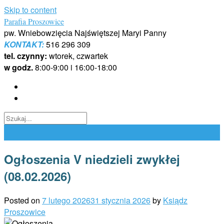
Skip to content
Parafia Proszowice
pw. Wniebowzięcia Najświętszej Maryi Panny
KONTAKT:
516 296 309
tel. czynny:
wtorek, czwartek
w godz.
8:00-9:00 i 16:00-18:00
Ogłoszenia V niedzieli zwykłej
(08.02.2026)
Posted on
7 lutego 2026
31 stycznia 2026
by
Ksiądz
Proszowice