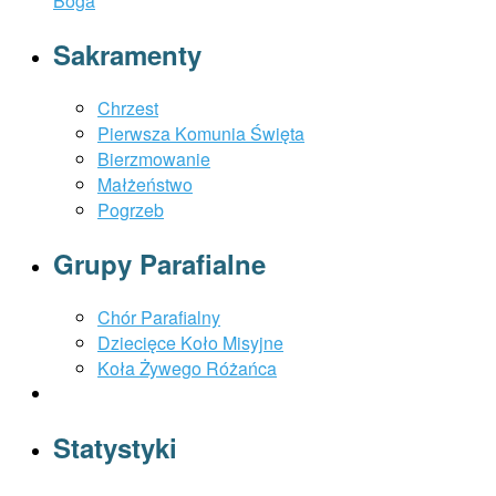
Boga
Sakramenty
Chrzest
Pierwsza Komunia Święta
Bierzmowanie
Małżeństwo
Pogrzeb
Grupy Parafialne
Chór Parafialny
Dziecięce Koło Misyjne
Koła Żywego Różańca
Statystyki