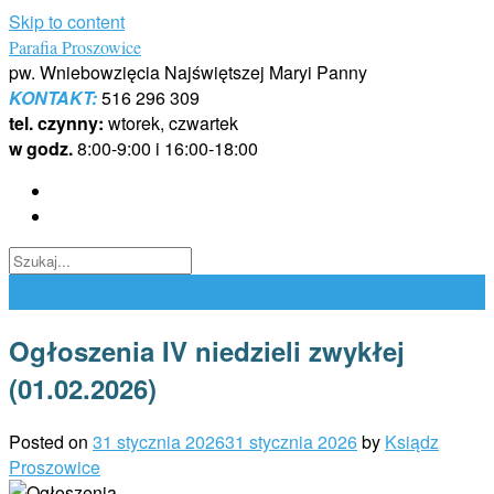
Skip to content
Parafia Proszowice
pw. Wniebowzięcia Najświętszej Maryi Panny
KONTAKT:
516 296 309
tel. czynny:
wtorek, czwartek
w godz.
8:00-9:00 i 16:00-18:00
Ogłoszenia IV niedzieli zwykłej
(01.02.2026)
Posted on
31 stycznia 2026
31 stycznia 2026
by
Ksiądz
Proszowice