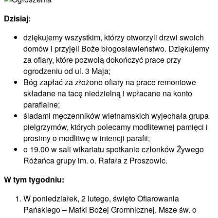
Dzisiaj:
dziękujemy wszystkim, którzy otworzyli drzwi swoich
domów i przyjęli Boże błogosławieństwo. Dziękujemy
za ofiary, które pozwolą dokończyć prace przy
ogrodzeniu od ul. 3 Maja;
Bóg zapłać za złożone ofiary na prace remontowe
składane na tacę niedzielną i wpłacane na konto
parafialne;
śladami męczenników wietnamskich wyjechała grupa
pielgrzymów, których polecamy modlitewnej pamięci i
prosimy o modlitwę w intencji parafii;
o 19.00 w sali wikariatu spotkanie członków Żywego
Różańca grupy im. o. Rafała z Proszowic.
W tym tygodniu:
W poniedziałek, 2 lutego, święto Ofiarowania
Pańskiego – Matki Bożej Gromnicznej. Msze św. o