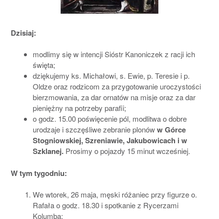
Dzisiaj:
modlimy się w intencji Sióstr Kanoniczek z racji ich
święta;
dziękujemy ks. Michałowi, s. Ewie, p. Teresie i p.
Oldze oraz rodzicom za przygotowanie uroczystości
bierzmowania, za dar ornatów na misje oraz za dar
pieniężny na potrzeby parafii;
o godz. 15.00 poświęcenie pól, modlitwa o dobre
urodzaje i szczęśliwe zebranie plonów
w Górce
Stogniowskiej, Szreniawie, Jakubowicach i w
Szklanej.
Prosimy o pojazdy 15 minut wcześniej.
W tym tygodniu:
We wtorek, 26 maja, męski różaniec przy figurze o.
Rafała o godz. 18.30 i spotkanie z Rycerzami
Kolumba;