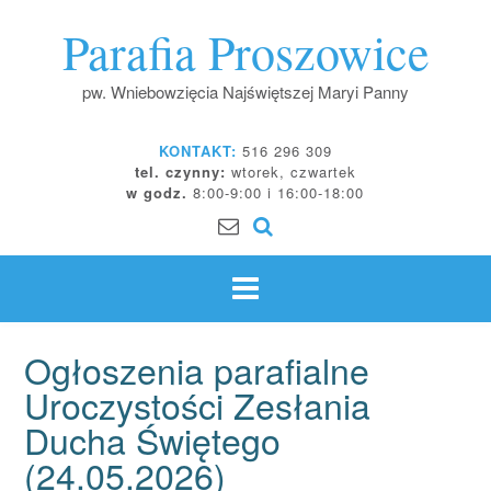
Skip
Parafia Proszowice
to
content
pw. Wniebowzięcia Najświętszej Maryi Panny
KONTAKT:
516 296 309
tel. czynny:
wtorek, czwartek
w godz.
8:00-9:00 i 16:00-18:00
Ogłoszenia parafialne
Uroczystości Zesłania
Ducha Świętego
(24.05.2026)