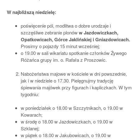
W najbliższą niedzielę:
poświęcenie pól, modlitwa o dobre urodzaje i
szczęśliwe zebranie plonów
w Jazdowiczkach,
Opatkowicach, Górce Jaklińskiej i Gniazdowicach.
Prosimy o pojazdy 15 minut wcześniej;
o 19.00 w sali wikariatu spotkanie członków Żywego
Różańca grupy im. o. Rafała z Proszowic.
Nabożeństwa majowe w kościele w dni powszednie,
jak i w niedziele o 17.30. Pielęgnujmy tradycję
śpiewania majówek przy figurach i kapliczkach. W tym
tygodniu:
w poniedziałek o 18.00 w Szczytnikach, o 19.00 w
Kowarach;
w środę o 18.00 w Jazdowiczkach, o 19.00 w
Szklanej;
w piątek o 18.00 w Jakubowicach, o 19.00 w