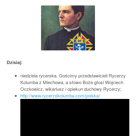
Dzisiaj:
niedziela rycerska. Gościmy przedstawicieli Rycerzy
Kolumba z Miechowa, a słowo Boże głosi Wojciech
Oczkowicz, wikariusz i opiekun duchowy Rycerzy;
http://www.rycerzekolumba.com/polska/