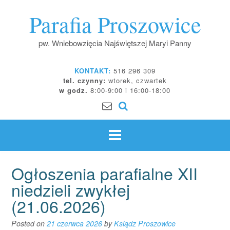
Skip
Parafia Proszowice
to
content
pw. Wniebowzięcia Najświętszej Maryi Panny
KONTAKT:
516 296 309
tel. czynny:
wtorek, czwartek
w godz.
8:00-9:00 i 16:00-18:00
Ogłoszenia parafialne XII
niedzieli zwykłej
(21.06.2026)
Posted on
21 czerwca 2026
by
Ksiądz Proszowice