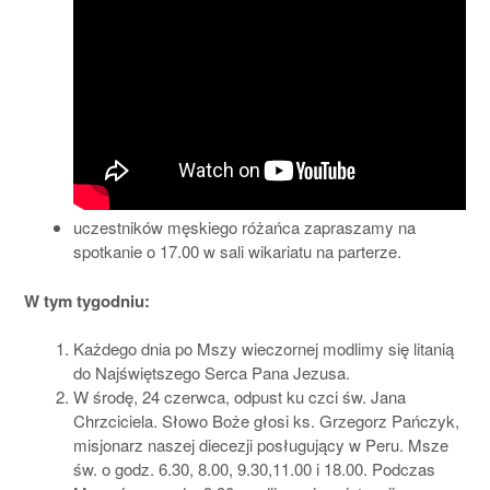
uczestników męskiego różańca zapraszamy na
spotkanie o 17.00 w sali wikariatu na parterze.
W tym tygodniu:
Każdego dnia po Mszy wieczornej modlimy się litanią
do Najświętszego Serca Pana Jezusa.
W środę, 24 czerwca, odpust ku czci św. Jana
Chrzciciela. Słowo Boże głosi ks. Grzegorz Pańczyk,
misjonarz naszej diecezji posługujący w Peru. Msze
św. o godz. 6.30, 8.00, 9.30,11.00 i 18.00. Podczas