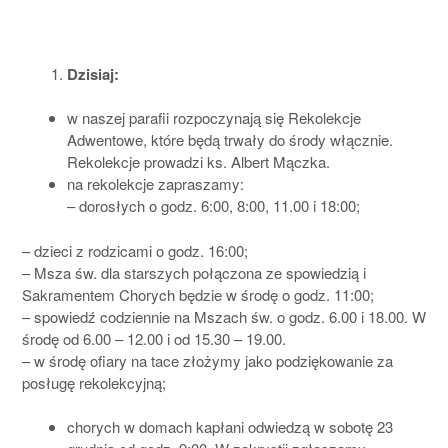
Dzisiaj:
w naszej parafii rozpoczynają się Rekolekcje
Adwentowe, które będą trwały do środy włącznie.
Rekolekcje prowadzi ks. Albert Mączka.
na rekolekcje zapraszamy:
– dorosłych o godz. 6:00, 8:00, 11.00 i 18:00;
– dzieci z rodzicami o godz. 16:00;
– Msza św. dla starszych połączona ze spowiedzią i
Sakramentem Chorych będzie w środę o godz. 11:00;
– spowiedź codziennie na Mszach św. o godz. 6.00 i 18.00. W
środę od 6.00 – 12.00 i od 15.30 – 19.00.
– w środę ofiary na tace złożymy jako podziękowanie za
posługę rekolekcyjną;
chorych w domach kapłani odwiedzą w sobotę 23