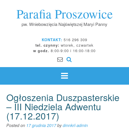
Skip
Parafia Proszowice
to
content
pw. Wniebowzięcia Najświętszej Maryi Panny
KONTAKT:
516 296 309
tel. czynny:
wtorek, czwartek
w godz.
8:00-9:00 i 16:00-18:00
Ogłoszenia Duszpasterskie
– III Niedziela Adwentu
(17.12.2017)
Posted on
17 grudnia 2017
by
dmnkrl-admin