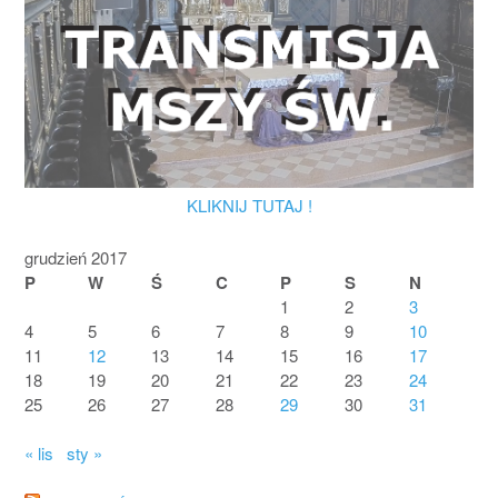
KLIKNIJ TUTAJ !
grudzień 2017
P
W
Ś
C
P
S
N
1
2
3
4
5
6
7
8
9
10
11
12
13
14
15
16
17
18
19
20
21
22
23
24
25
26
27
28
29
30
31
« lis
sty »