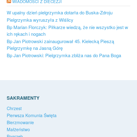
WIADOMOŚCI Z DIECEZJI
W upalny dzień pielgrzymka dotarła do Buska-Zdroju
Pielgrzymka wyruszyła z Wiślicy
Bp Marian Florczyk: Piłkarze wiedzą, że nie wszystko jest w
ich rękach i nogach
Bp Jan Piotrowski zainaugurował 45. Kielecką Pieszą
Pielgrzymkę na Jasną Górę
Bp Jan Piotrowski: Pielgrzymka zbliża nas do Pana Boga
SAKRAMENTY
Chrzest
Pierwsza Komunia Święta
Bierzmowanie
Małżeństwo
Pogrzeb