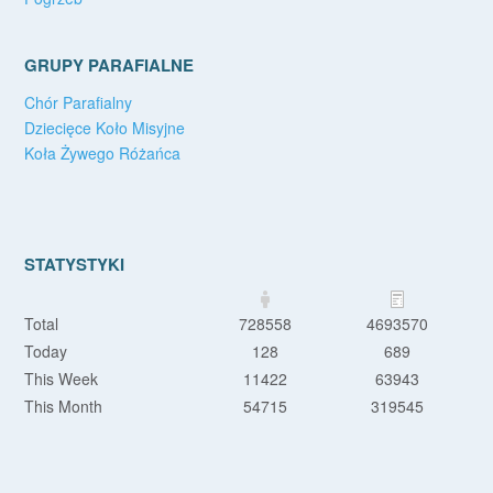
GRUPY PARAFIALNE
Chór Parafialny
Dziecięce Koło Misyjne
Koła Żywego Różańca
STATYSTYKI
Total
728558
4693570
Today
128
689
This Week
11422
63943
This Month
54715
319545