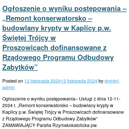
Ogłoszenie o wyniku postępowania –
„Remont konserwatorsko –
budowlany krypty w Kaplicy p.w.
Świętej Trójcy w
Proszowicach dofinansowane z
Rządowego Programu Odbudowy
Zabytków”
Posted on
12 listopada 2024
12 listopada 2024
by
dmnkrl-
admin
Ogłoszenie o wyniku postępowania– Usługi z dnia 12-11-
2024 r. „Remont konserwatorsko – budowlany krypty w
Kaplicy p.w. Świętej Trójcy w Proszowicach dofinansowane
z Rządowego Programu Odbudowy Zabytków”
ZAMAWIAJĄCY Parafia Rzymskokatolicka pw.