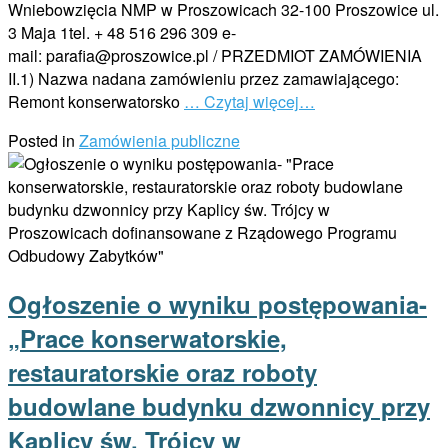
Wniebowzięcia NMP w Proszowicach 32-100 Proszowice ul.
3 Maja 1tel. + 48 516 296 309 e-
mail: parafia@proszowice.pl / PRZEDMIOT ZAMÓWIENIA
II.1) Nazwa nadana zamówieniu przez zamawiającego:
Remont konserwatorsko
… Czytaj więcej…
Posted in
Zamówienia publiczne
Ogłoszenie o wyniku postępowania-
„Prace konserwatorskie,
restauratorskie oraz roboty
budowlane budynku dzwonnicy przy
Kaplicy św. Trójcy w