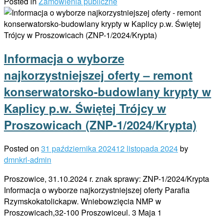
Posted in
Zamówienia publiczne
Informacja o wyborze
najkorzystniejszej oferty – remont
konserwatorsko-budowlany krypty w
Kaplicy p.w. Świętej Trójcy w
Proszowicach (ZNP-1/2024/Krypta)
Posted on
31 października 2024
12 listopada 2024
by
dmnkrl-admin
Proszowice, 31.10.2024 r. znak sprawy: ZNP-1/2024/Krypta
Informacja o wyborze najkorzystniejszej oferty Parafia
Rzymskokatolickapw. Wniebowzięcia NMP w
Proszowicach,32-100 Proszowiceul. 3 Maja 1