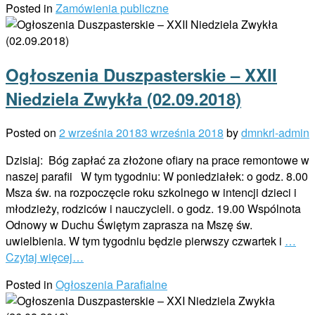
Posted in
Zamówienia publiczne
Ogłoszenia Duszpasterskie – XXII
Niedziela Zwykła (02.09.2018)
Posted on
2 września 2018
3 września 2018
by
dmnkrl-admin
Dzisiaj: Bóg zapłać za złożone ofiary na prace remontowe w
naszej parafii W tym tygodniu: W poniedziałek: o godz. 8.00
Msza św. na rozpoczęcie roku szkolnego w intencji dzieci i
młodzieży, rodziców i nauczycieli. o godz. 19.00 Wspólnota
Odnowy w Duchu Świętym zaprasza na Mszę św.
uwielbienia. W tym tygodniu będzie pierwszy czwartek i
…
Czytaj więcej…
Posted in
Ogłoszenia Parafialne