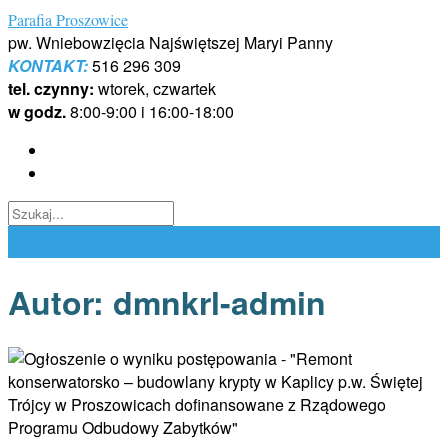
Skip
Parafia Proszowice
to
pw. Wniebowzięcia Najświętszej Maryi Panny
content
KONTAKT:
516 296 309
tel. czynny:
wtorek, czwartek
w godz.
8:00-9:00 i 16:00-18:00
Autor:
dmnkrl-admin