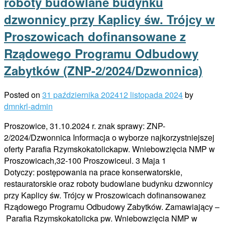
roboty budowlane budynku
dzwonnicy przy Kaplicy św. Trójcy w
Proszowicach dofinansowane z
Rządowego Programu Odbudowy
Zabytków (ZNP-2/2024/Dzwonnica)
Posted on
31 października 2024
12 listopada 2024
by
dmnkrl-admin
Proszowice, 31.10.2024 r. znak sprawy: ZNP-
2/2024/Dzwonnica Informacja o wyborze najkorzystniejszej
oferty Parafia Rzymskokatolickapw. Wniebowzięcia NMP w
Proszowicach,32-100 Proszowiceul. 3 Maja 1
Dotyczy: postępowania na prace konserwatorskie,
restauratorskie oraz roboty budowlane budynku dzwonnicy
przy Kaplicy św. Trójcy w Proszowicach dofinansowanez
Rządowego Programu Odbudowy Zabytków. Zamawiający –
Parafia Rzymskokatolicka pw. Wniebowzięcia NMP w