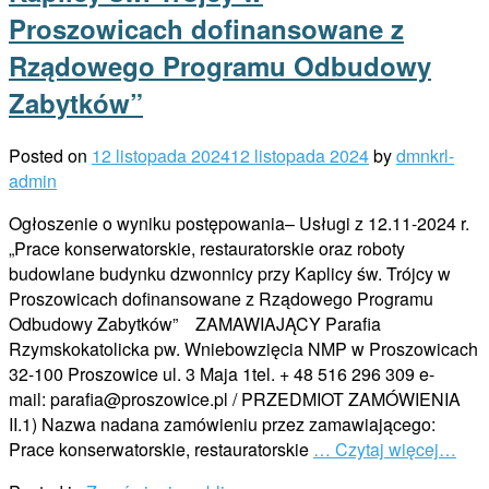
Proszowicach dofinansowane z
Rządowego Programu Odbudowy
Zabytków”
Posted on
12 listopada 2024
12 listopada 2024
by
dmnkrl-
admin
Ogłoszenie o wyniku postępowania– Usługi z 12.11-2024 r.
„Prace konserwatorskie, restauratorskie oraz roboty
budowlane budynku dzwonnicy przy Kaplicy św. Trójcy w
Proszowicach dofinansowane z Rządowego Programu
Odbudowy Zabytków” ZAMAWIAJĄCY Parafia
Rzymskokatolicka pw. Wniebowzięcia NMP w Proszowicach
32-100 Proszowice ul. 3 Maja 1tel. + 48 516 296 309 e-
mail: parafia@proszowice.pl / PRZEDMIOT ZAMÓWIENIA
II.1) Nazwa nadana zamówieniu przez zamawiającego:
Prace konserwatorskie, restauratorskie
… Czytaj więcej…