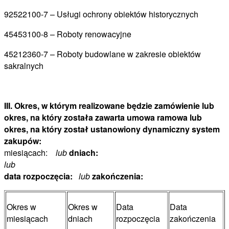
92522100-7 – Usługi ochrony obiektów historycznych
45453100-8 – Roboty renowacyjne
45212360-7 – Roboty budowlane w zakresie obiektów
sakralnych
III. Okres, w którym realizowane będzie zamówienie lub
okres, na który została zawarta umowa ramowa lub
okres, na który został ustanowiony dynamiczny system
zakupów:
miesiącach:
lub
dniach:
lub
data rozpoczęcia:
lub
zakończenia:
Okres w
Okres w
Data
Data
miesiącach
dniach
rozpoczęcia
zakończenia