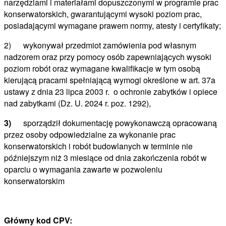
narzędziami i materiałami dopuszczonymi w programie prac
konserwatorskich, gwarantującymi wysoki poziom prac,
posiadającymi wymagane prawem normy, atesty i certyfikaty;
2) wykonywał przedmiot zamówienia pod własnym
nadzorem oraz przy pomocy osób zapewniających wysoki
poziom robót oraz wymagane kwalifikacje w tym osobą
kierującą pracami spełniającą wymogi określone w art. 37a
ustawy z dnia 23 lipca 2003 r. o ochronie zabytków i opiece
nad zabytkami (Dz. U. 2024 r. poz. 1292),
3)
sporządził dokumentację powykonawczą opracowaną
przez osoby odpowiedzialne za wykonanie prac
konserwatorskich i robót budowlanych w terminie nie
późniejszym niż 3 miesiące od dnia zakończenia robót w
oparciu o wymagania zawarte w pozwoleniu
konserwatorskim
Główny kod CPV: