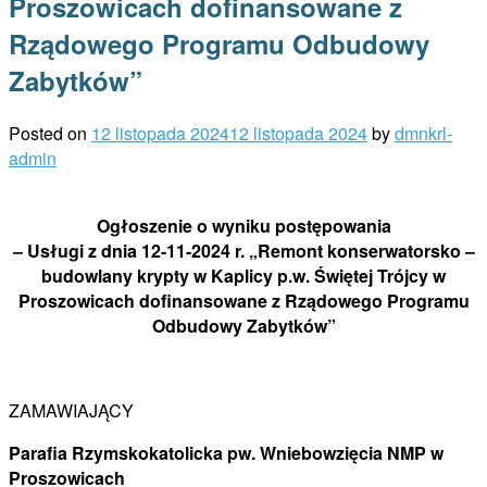
Proszowicach dofinansowane z
Rządowego Programu Odbudowy
Zabytków”
Posted on
12 listopada 2024
12 listopada 2024
by
dmnkrl-
admin
Ogłoszenie o wyniku postępowania
– Usługi z dnia 12-11-2024 r. „Remont konserwatorsko –
budowlany krypty w Kaplicy p.w. Świętej Trójcy w
Proszowicach dofinansowane z Rządowego Programu
Odbudowy Zabytków”
ZAMAWIAJĄCY
Parafia Rzymskokatolicka pw. Wniebowzięcia NMP w
Proszowicach