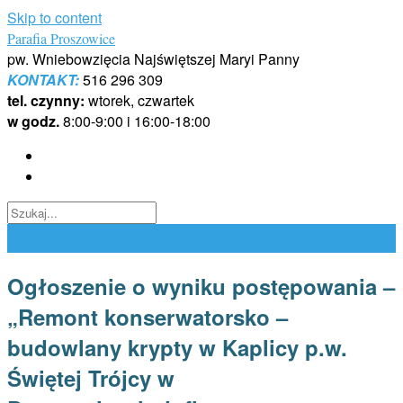
Skip to content
Parafia Proszowice
pw. Wniebowzięcia Najświętszej Maryi Panny
KONTAKT:
516 296 309
tel. czynny:
wtorek, czwartek
w godz.
8:00-9:00 i 16:00-18:00
Ogłoszenie o wyniku postępowania –
„Remont konserwatorsko –
budowlany krypty w Kaplicy p.w.
Świętej Trójcy w