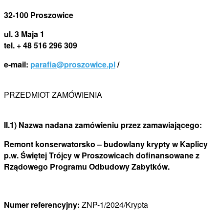
32-100 Proszowice
ul. 3 Maja 1
tel. + 48 516 296 309
e-mail:
parafia@proszowice.pl
/
PRZEDMIOT ZAMÓWIENIA
II.1) Nazwa nadana zamówieniu przez zamawiającego:
Remont konserwatorsko – budowlany krypty w Kaplicy
p.w. Świętej Trójcy w Proszowicach dofinansowane z
Rządowego Programu Odbudowy Zabytków.
Numer referencyjny:
ZNP-1/2024/Krypta