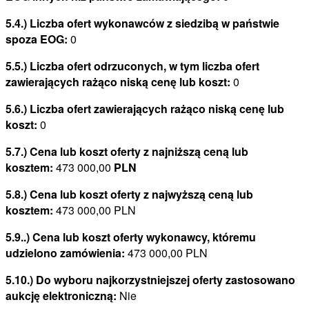
5.4.) Liczba ofert wykonawców z siedzibą w państwie
spoza EOG:
0
5.5.) Liczba ofert odrzuconych, w tym liczba ofert
zawierających rażąco niską cenę lub koszt:
0
5.6.) Liczba ofert zawierających rażąco niską cenę lub
koszt:
0
5.7.) Cena lub koszt oferty z najniższą ceną lub
kosztem:
473 000,00
PLN
5.8.) Cena lub koszt oferty z najwyższą ceną lub
kosztem:
473 000,00 PLN
5.9..) Cena lub koszt oferty wykonawcy, któremu
udzielono zamówienia:
473 000,00 PLN
5.10.) Do wyboru najkorzystniejszej oferty zastosowano
aukcję elektroniczną:
Nie