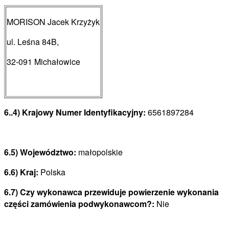
MORISON Jacek Krzyżyk
ul. Leśna 84B,
32-091 Michałowice
6..4) Krajowy Numer Identyfikacyjny:
6561897284
6.5) Województwo:
małopolskie
6.6) Kraj:
Polska
6.7) Czy wykonawca przewiduje powierzenie wykonania
części zamówienia podwykonawcom?:
Nie