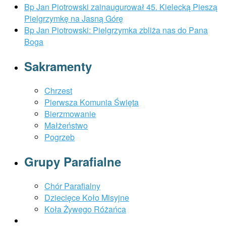
Bp Jan Piotrowski zainaugurował 45. Kielecką Pieszą
Pielgrzymkę na Jasną Górę
Bp Jan Piotrowski: Pielgrzymka zbliża nas do Pana
Boga
Sakramenty
Chrzest
Pierwsza Komunia Święta
Bierzmowanie
Małżeństwo
Pogrzeb
Grupy Parafialne
Chór Parafialny
Dziecięce Koło Misyjne
Koła Żywego Różańca