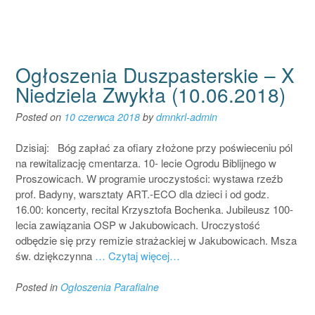
Ogłoszenia Duszpasterskie – X
Niedziela Zwykła (10.06.2018)
Posted on
10 czerwca 2018
by
dmnkrl-admin
Dzisiaj: Bóg zapłać za ofiary złożone przy poświeceniu pól
na rewitalizację cmentarza. 10- lecie Ogrodu Biblijnego w
Proszowicach. W programie uroczystości: wystawa rzeźb
prof. Badyny, warsztaty ART.-ECO dla dzieci i od godz.
16.00: koncerty, recital Krzysztofa Bochenka. Jubileusz 100-
lecia zawiązania OSP w Jakubowicach. Uroczystość
odbędzie się przy remizie strażackiej w Jakubowicach. Msza
św. dziękczynna
… Czytaj więcej…
Posted in
Ogłoszenia Parafialne