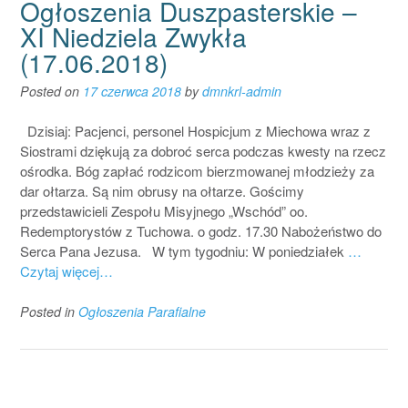
Ogłoszenia Duszpasterskie –
XI Niedziela Zwykła
(17.06.2018)
Posted on
17 czerwca 2018
by
dmnkrl-admin
Dzisiaj: Pacjenci, personel Hospicjum z Miechowa wraz z
Siostrami dziękują za dobroć serca podczas kwesty na rzecz
ośrodka. Bóg zapłać rodzicom bierzmowanej młodzieży za
dar ołtarza. Są nim obrusy na ołtarze. Gościmy
przedstawicieli Zespołu Misyjnego „Wschód” oo.
Redemptorystów z Tuchowa. o godz. 17.30 Nabożeństwo do
Serca Pana Jezusa. W tym tygodniu: W poniedziałek
…
Czytaj więcej…
Posted in
Ogłoszenia Parafialne