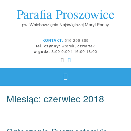
Skip
Parafia Proszowice
to
content
pw. Wniebowzięcia Najświętszej Maryi Panny
KONTAKT:
516 296 309
tel. czynny:
wtorek, czwartek
w godz.
8:00-9:00 i 16:00-18:00
Miesiąc:
czerwiec 2018