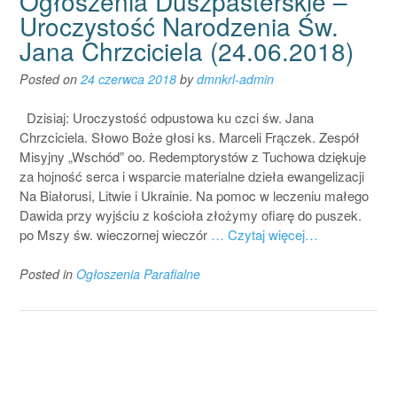
Ogłoszenia Duszpasterskie –
Uroczystość Narodzenia Św.
Jana Chrzciciela (24.06.2018)
Posted on
24 czerwca 2018
by
dmnkrl-admin
Dzisiaj: Uroczystość odpustowa ku czci św. Jana
Chrzciciela. Słowo Boże głosi ks. Marceli Frączek. Zespół
Misyjny „Wschód” oo. Redemptorystów z Tuchowa dziękuje
za hojność serca i wsparcie materialne dzieła ewangelizacji
Na Białorusi, Litwie i Ukrainie. Na pomoc w leczeniu małego
Dawida przy wyjściu z kościoła złożymy ofiarę do puszek.
po Mszy św. wieczornej wieczór
… Czytaj więcej…
Posted in
Ogłoszenia Parafialne