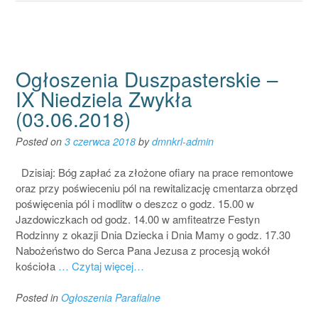
Ogłoszenia Duszpasterskie –
IX Niedziela Zwykła
(03.06.2018)
Posted on
3 czerwca 2018
by
dmnkrl-admin
Dzisiaj: Bóg zapłać za złożone ofiary na prace remontowe
oraz przy poświeceniu pól na rewitalizację cmentarza obrzęd
poświęcenia pól i modlitw o deszcz o godz. 15.00 w
Jazdowiczkach od godz. 14.00 w amfiteatrze Festyn
Rodzinny z okazji Dnia Dziecka i Dnia Mamy o godz. 17.30
Nabożeństwo do Serca Pana Jezusa z procesją wokół
kościoła
… Czytaj więcej…
Posted in
Ogłoszenia Parafialne