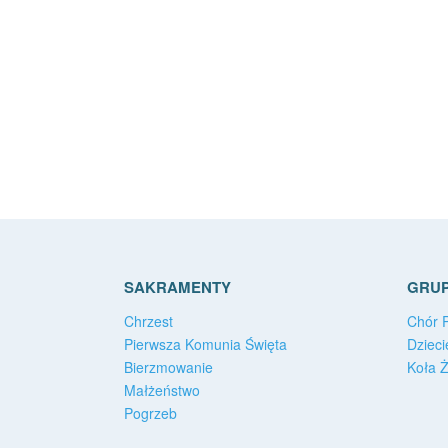
SAKRAMENTY
GRUP
Chrzest
Chór P
Pierwsza Komunia Święta
Dzieci
Bierzmowanie
Koła 
Małżeństwo
Pogrzeb