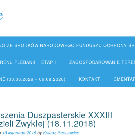
e
NO ZE ŚRODKÓW NARODOWEGO FUNDUSZU OCHRONY ŚRO
ENU PLEBANII – ETAP I
ZAGOSPODAROWANIE TERENU
 (03.08.2026 – 09.08.2026)
KONTAKT
CMENTA
szenia Duszpasterskie XXXIII
zieli Zwykłej (18.11.2018)
n
18 listopada 2018
by
Ksiądz Proszowice