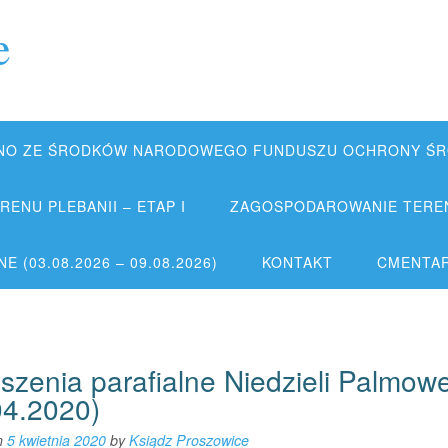
e
NO ZE ŚRODKÓW NARODOWEGO FUNDUSZU OCHRONY ŚRO
ENU PLEBANII – ETAP I
ZAGOSPODAROWANIE TERENU
 (03.08.2026 – 09.08.2026)
KONTAKT
CMENTA
szenia parafialne Niedzieli Palmowe
04.2020)
n
5 kwietnia 2020
by
Ksiądz Proszowice