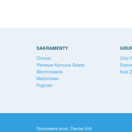
SAKRAMENTY
GRUP
Chrzest
Chór P
Pierwsza Komunia Święta
Dzieci
Bierzmowanie
Koła 
Małżeństwo
Pogrzeb
Opracowane przez:
Damian Król