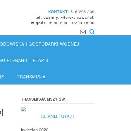
KONTAKT:
516 296 309
tel. czynny:
wtorek, czwartek
w godz.
8:00-9:00 i 16:00-18:00
DOWISKA I GOSPODARKI WODNEJ
 PLEBANII – ETAP II
RZ
TRANSMISJA
TRANSMISJA MSZY ŚW.
j
KLIKNIJ TUTAJ !
kwiecień 2020