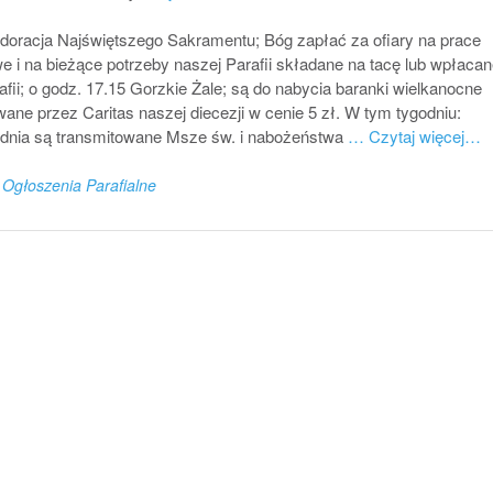
Adoracja Najświętszego Sakramentu; Bóg zapłać za ofiary na prace
 i na bieżące potrzeby naszej Parafii składane na tacę lub wpłacan
afii; o godz. 17.15 Gorzkie Żale; są do nabycia baranki wielkanocne
ane przez Caritas naszej diecezji w cenie 5 zł. W tym tygodniu:
dnia są transmitowane Msze św. i nabożeństwa
… Czytaj więcej…
n
Ogłoszenia Parafialne