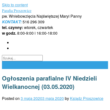
Skip to content
Parafia Proszowice
pw. Wniebowzięcia Najświętszej Maryi Panny
KONTAKT:
516 296 309
tel. czynny:
wtorek, czwartek
w godz.
8:00-9:00 i 16:00-18:00
Ogłoszenia parafialne IV Niedzieli
Wielkanocnej (03.05.2020)
Posted on
3 maja 2020
3 maja 2020
by
Ksiądz Proszowice