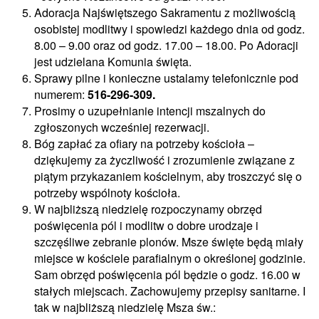
Adoracja Najświętszego Sakramentu z możliwością
osobistej modlitwy i spowiedzi każdego dnia od godz.
8.00 – 9.00 oraz od godz. 17.00 – 18.00. Po Adoracji
jest udzielana Komunia święta.
Sprawy pilne i konieczne ustalamy telefonicznie pod
numerem:
516-296-309.
Prosimy o uzupełnianie intencji mszalnych do
zgłoszonych wcześniej rezerwacji.
Bóg zapłać za ofiary na potrzeby kościoła –
dziękujemy za życzliwość i zrozumienie związane z
piątym przykazaniem kościelnym, aby troszczyć się o
potrzeby wspólnoty kościoła.
W najbliższą niedzielę rozpoczynamy obrzęd
poświęcenia pól i modlitw o dobre urodzaje i
szczęśliwe zebranie plonów. Msze święte będą miały
miejsce w kościele parafialnym o określonej godzinie.
Sam obrzęd poświęcenia pól będzie o godz. 16.00 w
stałych miejscach. Zachowujemy przepisy sanitarne. I
tak w najbliższą niedzielę Msza św.: