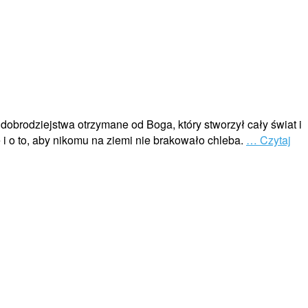
dobrodziejstwa otrzymane od Boga, który stworzył cały świat i
 i o to, aby nikomu na ziemi nie brakowało chleba.
… Czytaj