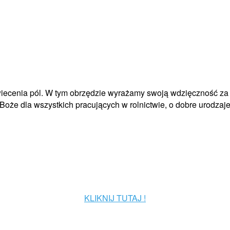
świecenia pól. W tym obrzędzie wyrażamy swoją wdzięczność za 
oże dla wszystkich pracujących w rolnictwie, o dobre urodzaje
KLIKNIJ TUTAJ !