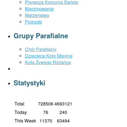
Pierwsza Komunia Święta
Bierzmowanie
Małżeństwo
Pogrzeb
Grupy Parafialne
Chór Parafialny
Dziecięce Koło Misyjne
Koła Żywego Różańca
Statystyki
Total
728506
4693121
Today
76
240
This Week
11370
63494