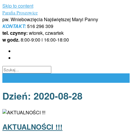
Skip to content
Parafia Proszowice
pw. Wniebowzięcia Najświętszej Maryi Panny
KONTAKT:
516 296 309
tel. czynny:
wtorek, czwartek
w godz.
8:00-9:00 i 16:00-18:00
Dzień:
2020-08-28
AKTUALNOŚCI !!!