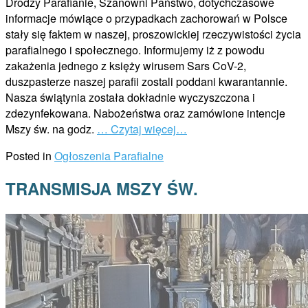
Drodzy Parafianie, Szanowni Państwo, dotychczasowe
informacje mówiące o przypadkach zachorowań w Polsce
stały się faktem w naszej, proszowickiej rzeczywistości życia
parafialnego i społecznego. Informujemy iż z powodu
zakażenia jednego z księży wirusem Sars CoV-2,
duszpasterze naszej parafii zostali poddani kwarantannie.
Nasza świątynia została dokładnie wyczyszczona i
zdezynfekowana. Nabożeństwa oraz zamówione intencje
Mszy św. na godz.
… Czytaj więcej…
Posted in
Ogłoszenia Parafialne
TRANSMISJA MSZY ŚW.