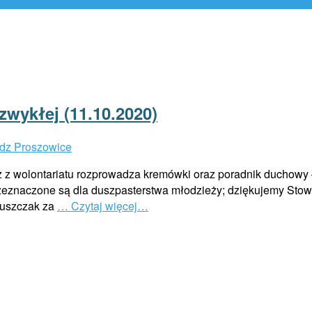
 zwykłej (11.10.2020)
dz Proszowice
 z wolontariatu rozprowadza kremówki oraz poradnik duchowy – 
przeznaczone są dla duszpasterstwa młodzieży; dziękujemy S
ruszczak za
… Czytaj więcej…