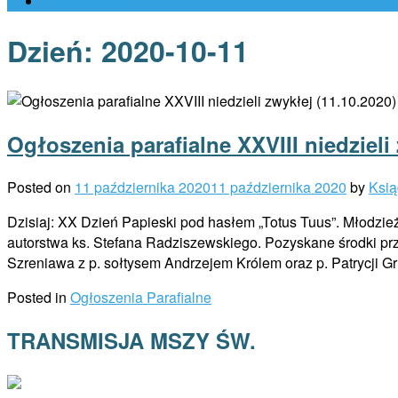
TRANSMISJA
Dzień:
2020-10-11
Ogłoszenia parafialne XXVIII niedzieli
Posted on
11 października 2020
11 października 2020
by
Ksią
Dzisiaj: XX Dzień Papieski pod hasłem „Totus Tuus”. Młodzież
autorstwa ks. Stefana Radziszewskiego. Pozyskane środki 
Szreniawa z p. sołtysem Andrzejem Królem oraz p. Patrycji G
Posted in
Ogłoszenia Parafialne
TRANSMISJA MSZY ŚW.