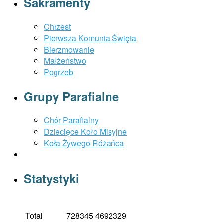
Sakramenty
Chrzest
Pierwsza Komunia Święta
Bierzmowanie
Małżeństwo
Pogrzeb
Grupy Parafialne
Chór Parafialny
Dziecięce Koło Misyjne
Koła Żywego Różańca
Statystyki
Total
728345
4692329