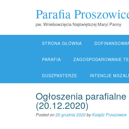
Skip
Parafia Proszowic
to
content
pw. Wniebowzięcia Najświętszej Maryi Panny
STRONA GŁÓWNA
DOFINANSOWA
PARAFIA
ZAGOSPODAROWANIE TER
DUSZPASTERZE
INTENCJE MSZALNE
Ogłoszenia parafialne 
(20.12.2020)
Posted on
20 grudnia 2020
by
Ksiądz Proszowice