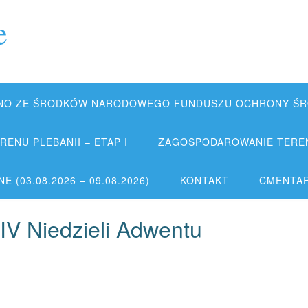
e
NO ZE ŚRODKÓW NARODOWEGO FUNDUSZU OCHRONY ŚRO
ENU PLEBANII – ETAP I
ZAGOSPODAROWANIE TERENU
 (03.08.2026 – 09.08.2026)
KONTAKT
CMENTA
IV Niedzieli Adwentu