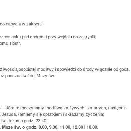
o nabycia w zakrystii;
rzedsionku pod chórem i przy wejściu do zakrystii;
omu sióstr.
iwością osobistej modlitwy i spowiedzi do środy włącznie od godz.
ież podczas każdej Mszy św.
;
lii, którą rozpoczynamy modlitwą za żywych i zmarłych, następnie
 Jezusa, łamiemy się opłatkiem i składamy życzenia;
tka Jezus o godz. 23.40;
.
Msze św. o godz.
8.00, 9.30, 11.00, 12.30 i 18.00
.