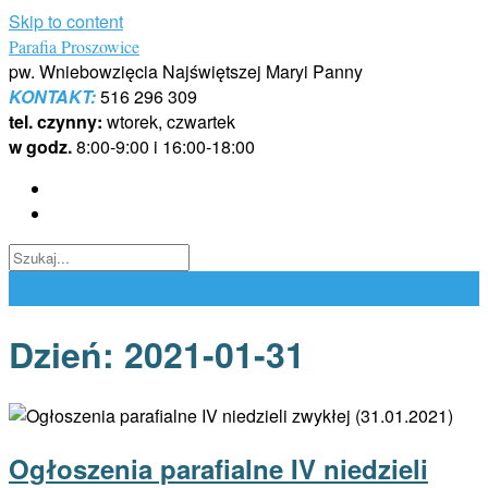
Skip to content
Parafia Proszowice
pw. Wniebowzięcia Najświętszej Maryi Panny
KONTAKT:
516 296 309
tel. czynny:
wtorek, czwartek
w godz.
8:00-9:00 i 16:00-18:00
Dzień:
2021-01-31
Ogłoszenia parafialne IV niedzieli