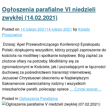
Ogłoszenia parafialne VI niedzieli
zwykłej (14.02.2021)
Posted on
14 lutego 2021
14 lutego 2021
by
Ksiądz
Proszowice
Dzisiaj: Apel Przewodniczącego Konferencji Episkopatu
Polski; dziękujemy wszystkim, którzy przyjęli zaproszenie do
kościoła na modlitwę i spotkanie kolędowe. Bóg zapłać za
złożone ofiary na potrzeby. Modliliśmy się ze
zgromadzonymi w Kościele, jak i pozostającymi w łączności
duchowej za pośrednictwem transmisji internetowej.
Jezusowi Chrystusowi obecnemu w Najświętszym
Sakramencie zawierzaliśmy rodziny i wszystkich
mieszkańców parafii, polecając opiece
… Czytaj więcej…
Posted in
Ogłoszenia Parafialne