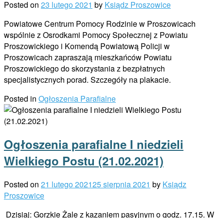
Posted on
23 lutego 2021
by
Ksiądz Proszowice
Powiatowe Centrum Pomocy Rodzinie w Proszowicach
wspólnie z Osrodkami Pomocy Społecznej z Powiatu
Proszowickiego i Komendą Powiatową Policji w
Proszowicach zapraszają mieszkańców Powiatu
Proszowickiego do skorzystania z bezpłatnych
specjalistycznych porad. Szczegóły na plakacie.
Posted in
Ogłoszenia Parafialne
Ogłoszenia parafialne I niedzieli
Wielkiego Postu (21.02.2021)
Posted on
21 lutego 2021
25 sierpnia 2021
by
Ksiądz
Proszowice
Dzisiaj: Gorzkie Żale z kazaniem pasyjnym o godz. 17.15. W