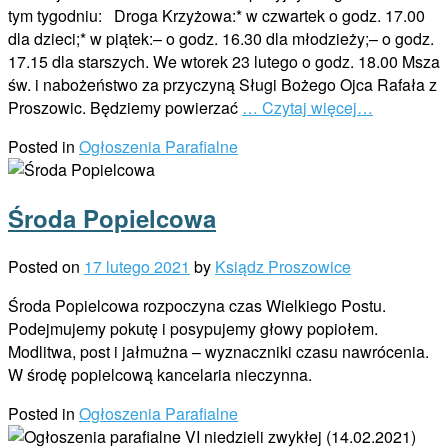
tym tygodniu: Droga Krzyżowa:* w czwartek o godz. 17.00
dla dzieci;* w piątek:– o godz. 16.30 dla młodzieży;– o godz.
17.15 dla starszych. We wtorek 23 lutego o godz. 18.00 Msza
św. i nabożeństwo za przyczyną Sługi Bożego Ojca Rafała z
Proszowic. Będziemy powierzać
… Czytaj więcej…
Posted in
Ogłoszenia Parafialne
Środa Popielcowa
Posted on
17 lutego 2021
by
Ksiądz Proszowice
Środa Popielcowa rozpoczyna czas Wielkiego Postu.
Podejmujemy pokutę i posypujemy głowy popiołem.
Modlitwa, post i jałmużna – wyznaczniki czasu nawrócenia.
W środę popielcową kancelaria nieczynna.
Posted in
Ogłoszenia Parafialne