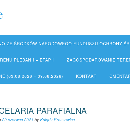
e
NO ZE ŚRODKÓW NARODOWEGO FUNDUSZU OCHRONY ŚRO
ENU PLEBANII – ETAP I
ZAGOSPODAROWANIE TERENU
 (03.08.2026 – 09.08.2026)
KONTAKT
CMENTA
CELARIA PARAFIALNA
n
20 czerwca 2021
by
Ksiądz Proszowice