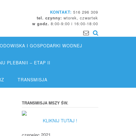
KONTAKT:
516 296 309
tel. czynny:
wtorek, czwartek
w godz.
8:00-9:00 i 16:00-18:00
DOWISKA I GOSPODARKI WODNEJ
 PLEBANII – ETAP II
RZ
TRANSMISJA
TRANSMISJA MSZY ŚW.
KLIKNIJ TUTAJ !
czerwiec 2021