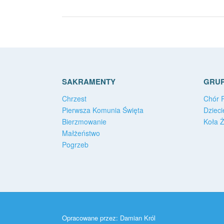
SAKRAMENTY
GRUP
Chrzest
Chór P
Pierwsza Komunia Święta
Dzieci
Bierzmowanie
Koła 
Małżeństwo
Pogrzeb
Opracowane przez:
Damian Król