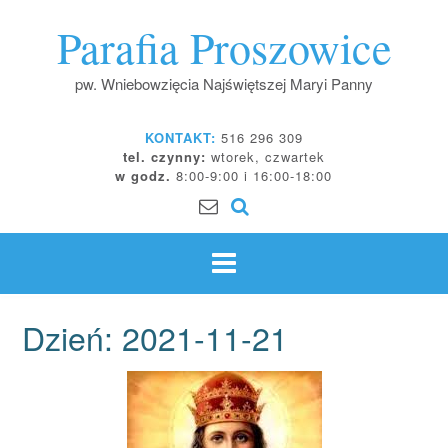
Skip
Parafia Proszowice
to
content
pw. Wniebowzięcia Najświętszej Maryi Panny
KONTAKT:
516 296 309
tel. czynny:
wtorek, czwartek
w godz.
8:00-9:00 i 16:00-18:00
Dzień:
2021-11-21