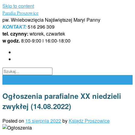
Skip to content
Parafia Proszowice
pw. Wniebowzięcia Najświętszej Maryi Panny
KONTAKT:
516 296 309
tel. czynny:
wtorek, czwartek
w godz.
8:00-9:00 i 16:00-18:00
Ogłoszenia parafialne XX niedzieli
zwykłej (14.08.2022)
Posted on
15 sierpnia 2022
by
Ksiądz Proszowice