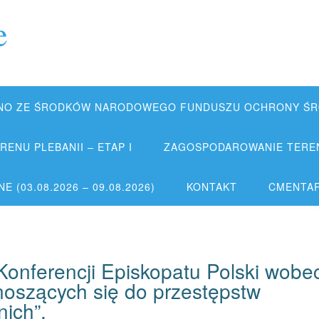
e
NO ZE ŚRODKÓW NARODOWEGO FUNDUSZU OCHRONY ŚRO
ENU PLEBANII – ETAP I
ZAGOSPODAROWANIE TERENU
 (03.08.2026 – 09.08.2026)
KONTAKT
CMENTA
Konferencji Episkopatu Polski wobe
noszących się do przestępstw
nich”.