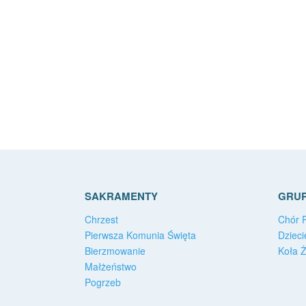
SAKRAMENTY
GRUP
Chrzest
Chór P
Pierwsza Komunia Święta
Dzieci
Bierzmowanie
Koła 
Małżeństwo
Pogrzeb