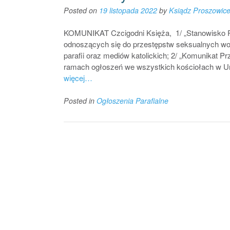
Posted on
19 listopada 2022
by
Ksiądz Proszowic
KOMUNIKAT Czcigodni Księża, 1/ „Stanowisko Rad
odnoszących się do przestępstw seksualnych wobe
parafii oraz mediów katolickich; 2/ „Komunikat P
ramach ogłoszeń we wszystkich kościołach w U
więcej…
Posted in
Ogłoszenia Parafialne