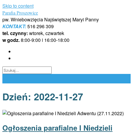
Skip to content
Parafia Proszowice
pw. Wniebowzięcia Najświętszej Maryi Panny
KONTAKT:
516 296 309
tel. czynny:
wtorek, czwartek
w godz.
8:00-9:00 i 16:00-18:00
Dzień:
2022-11-27
Ogłoszenia parafialne I Niedzieli