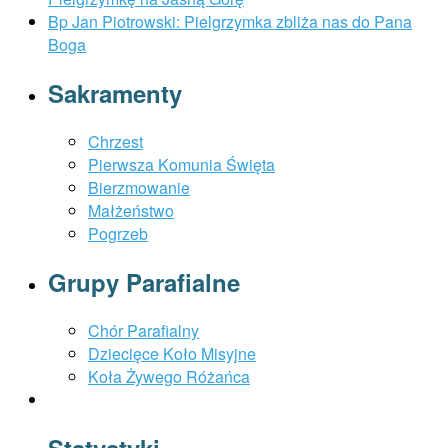
Bp Jan Piotrowski: Pielgrzymka zbliża nas do Pana
Boga
Sakramenty
Chrzest
Pierwsza Komunia Święta
Bierzmowanie
Małżeństwo
Pogrzeb
Grupy Parafialne
Chór Parafialny
Dziecięce Koło Misyjne
Koła Żywego Różańca
Statystyki