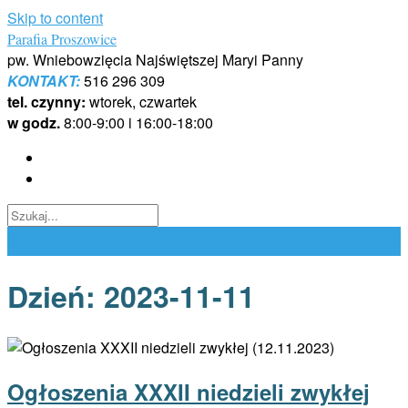
Skip to content
Parafia Proszowice
pw. Wniebowzięcia Najświętszej Maryi Panny
KONTAKT:
516 296 309
tel. czynny:
wtorek, czwartek
w godz.
8:00-9:00 i 16:00-18:00
Dzień:
2023-11-11
Ogłoszenia XXXII niedzieli zwykłej