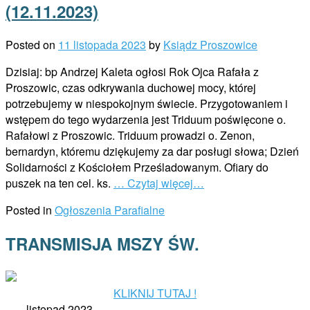
(12.11.2023)
Posted on
11 listopada 2023
by
Ksiądz Proszowice
Dzisiaj: bp Andrzej Kaleta ogłosi Rok Ojca Rafała z
Proszowic, czas odkrywania duchowej mocy, której
potrzebujemy w niespokojnym świecie. Przygotowaniem i
wstępem do tego wydarzenia jest Triduum poświęcone o.
Rafałowi z Proszowic. Triduum prowadzi o. Zenon,
bernardyn, któremu dziękujemy za dar posługi słowa; Dzień
Solidarności z Kościołem Prześladowanym. Ofiary do
puszek na ten cel. ks.
… Czytaj więcej…
Posted in
Ogłoszenia Parafialne
TRANSMISJA MSZY ŚW.
KLIKNIJ TUTAJ !
listopad 2023