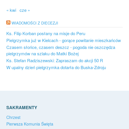
« kwi
cze »
WIADOMOŚCI Z DIECEZJI
Ks. Filip Korban posłany na misje do Peru
Pielgrzymka już w Kielcach - gorące powitanie mieszkańców
Czasem słońce, czasem deszcz - pogoda nie oszczędza
pielgrzymów na szlaku do Matki Bożej
Ks. Stefan Radziszewski: Zapraszam do akcji 50 R
W upalny dzień pielgrzymka dotarła do Buska-Zdroju
SAKRAMENTY
Chrzest
Pierwsza Komunia Święta