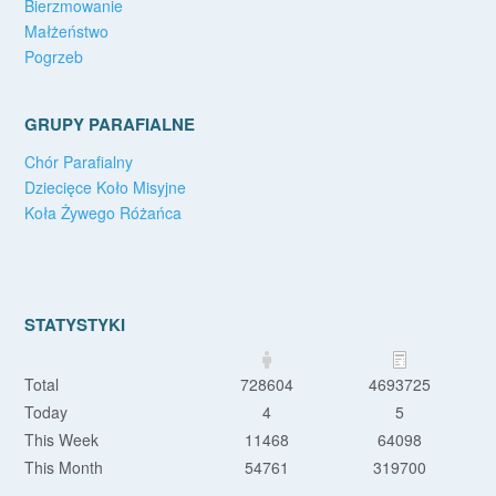
Bierzmowanie
Małżeństwo
Pogrzeb
GRUPY PARAFIALNE
Chór Parafialny
Dziecięce Koło Misyjne
Koła Żywego Różańca
STATYSTYKI
Total
728604
4693725
Today
4
5
This Week
11468
64098
This Month
54761
319700