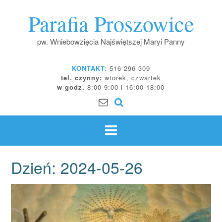
Skip
Parafia Proszowice
to
content
pw. Wniebowzięcia Najświętszej Maryi Panny
KONTAKT:
516 296 309
tel. czynny:
wtorek, czwartek
w godz.
8:00-9:00 i 16:00-18:00
Dzień:
2024-05-26