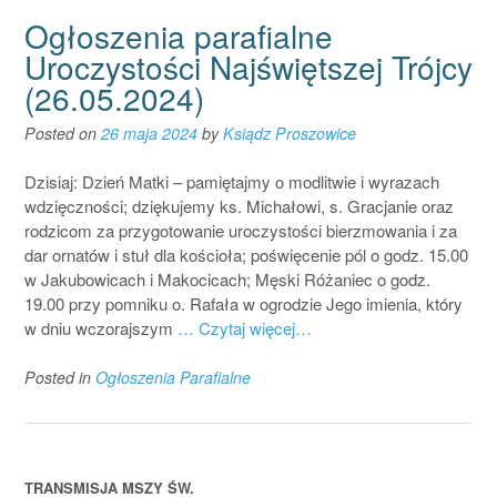
Ogłoszenia parafialne
Uroczystości Najświętszej Trójcy
(26.05.2024)
Posted on
26 maja 2024
by
Ksiądz Proszowice
Dzisiaj: Dzień Matki – pamiętajmy o modlitwie i wyrazach
wdzięczności; dziękujemy ks. Michałowi, s. Gracjanie oraz
rodzicom za przygotowanie uroczystości bierzmowania i za
dar ornatów i stuł dla kościoła; poświęcenie pól o godz. 15.00
w Jakubowicach i Makocicach; Męski Różaniec o godz.
19.00 przy pomniku o. Rafała w ogrodzie Jego imienia, który
w dniu wczorajszym
… Czytaj więcej…
Posted in
Ogłoszenia Parafialne
TRANSMISJA MSZY ŚW.