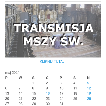
KLIKNIJ TUTAJ !
maj 2024
P
W
Ś
C
P
S
N
1
2
3
4
5
6
7
8
9
10
11
12
13
14
15
16
17
18
19
20
21
22
23
24
25
26
27
28
29
30
31