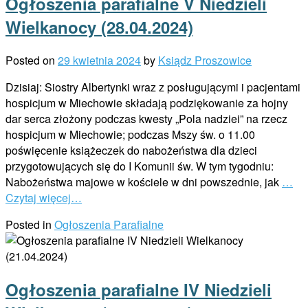
Ogłoszenia parafialne V Niedzieli
Wielkanocy (28.04.2024)
Posted on
29 kwietnia 2024
by
Ksiądz Proszowice
Dzisiaj: Siostry Albertynki wraz z posługującymi i pacjentami
hospicjum w Miechowie składają podziękowanie za hojny
dar serca złożony podczas kwesty „Pola nadziei” na rzecz
hospicjum w Miechowie; podczas Mszy św. o 11.00
poświęcenie książeczek do nabożeństwa dla dzieci
przygotowujących się do I Komunii św. W tym tygodniu:
Nabożeństwa majowe w kościele w dni powszednie, jak
…
Czytaj więcej…
Posted in
Ogłoszenia Parafialne
Ogłoszenia parafialne IV Niedzieli