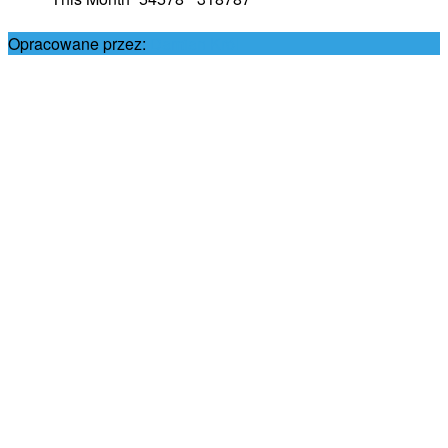
Opracowane przez:
Damian Król