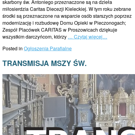
skarbony św. Antoniego przeznaczone są na dzieła
miłosierdzia Caritas Diecezji Kieleckiej. W tym roku zebrane
środki są przeznaczone na wsparcie osób starszych poprzez
modernizację i rozbudowę Domu Opieki w Pieczonogach;
Zespół Placówek CARITAS w Proszowicach dziękuje
wszystkim darczyńcom, którzy
… Czytaj więcej…
Posted in
Ogłoszenia Parafialne
TRANSMISJA MSZY ŚW.