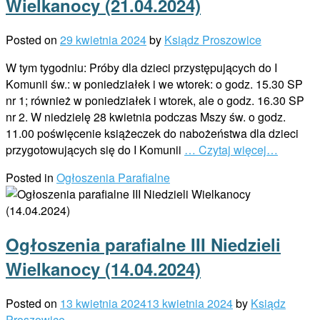
Wielkanocy (21.04.2024)
Posted on
29 kwietnia 2024
by
Ksiądz Proszowice
W tym tygodniu: Próby dla dzieci przystępujących do I
Komunii św.: w poniedziałek i we wtorek: o godz. 15.30 SP
nr 1; również w poniedziałek i wtorek, ale o godz. 16.30 SP
nr 2. W niedzielę 28 kwietnia podczas Mszy św. o godz.
11.00 poświęcenie książeczek do nabożeństwa dla dzieci
przygotowujących się do I Komunii
… Czytaj więcej…
Posted in
Ogłoszenia Parafialne
Ogłoszenia parafialne III Niedzieli
Wielkanocy (14.04.2024)
Posted on
13 kwietnia 2024
13 kwietnia 2024
by
Ksiądz
Proszowice