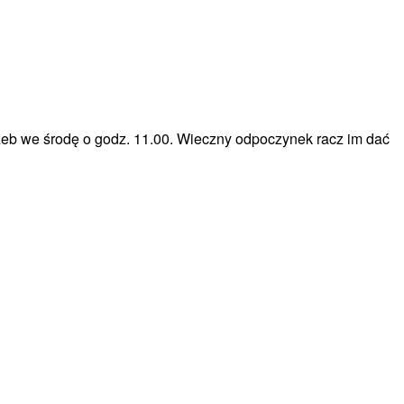
zeb we środę o godz. 11.00. Wieczny odpoczynek racz im dać