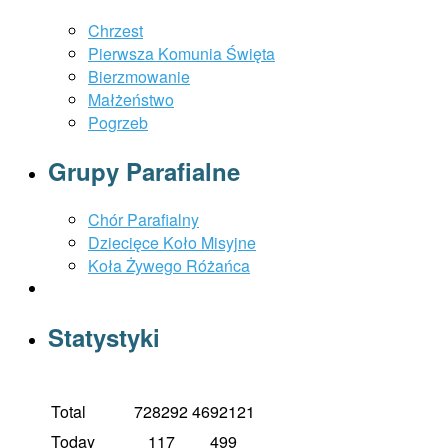
Chrzest
Pierwsza Komunia Święta
Bierzmowanie
Małżeństwo
Pogrzeb
Grupy Parafialne
Chór Parafialny
Dziecięce Koło Misyjne
Koła Żywego Różańca
Statystyki
Total
728292
4692121
Today
117
499