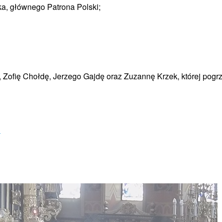
ka, głównego Patrona Polski;
Zofię Chołdę, Jerzego Gajdę oraz Zuzannę Krzek, której pogr
→