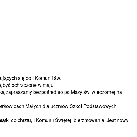
jących się do I Komunii św.
ją być ochrzczone w maju.
ską zapraszamy bezpośrednio po Mszy św. wieczornej na
iotrkowicach Małych dla uczniów Szkół Podstawowych,
ątki do chrztu, I Komunii Świętej, bierzmowania. Jest nowy