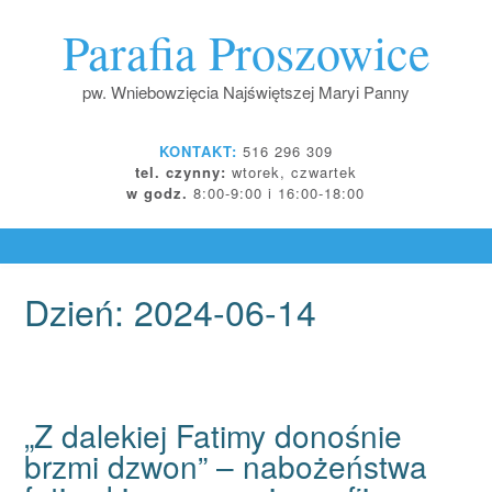
Skip
Parafia Proszowice
to
content
pw. Wniebowzięcia Najświętszej Maryi Panny
KONTAKT:
516 296 309
tel. czynny:
wtorek, czwartek
w godz.
8:00-9:00 i 16:00-18:00
Dzień:
2024-06-14
„Z dalekiej Fatimy donośnie
brzmi dzwon” – nabożeństwa