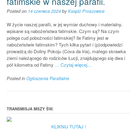
fatimskie w naszej parafii.
Posted on
14 czerwca 2024
by
Ksiądz Proszowice
W życie naszej parafii, w jej wymiar duchowy i materialny,
wpisane są nabożeństwa fatimskie. Czym są? Na czym
polega cud pobożności fatimskiej? Ile Fatimy jest w
nabożeństwie fatimskim? Tych kilka pytań i (p)odpowiedzi
prowadzą do Doliny Pokoju (Cova da Iria), małego skrawka
ziemi należącego do rodziców Łucji, znajdującego się dwa i
pół kilometra od Fatimy
… Czytaj więcej…
Posted in
Ogłoszenia Parafialne
TRANSMISJA MSZY ŚW.
KLIKNIJ TUTAJ !