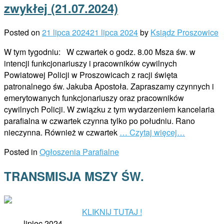
zwykłej (21.07.2024)
Posted on
21 lipca 2024
21 lipca 2024
by
Ksiądz Proszowice
W tym tygodniu: W czwartek o godz. 8.00 Msza św. w
intencji funkcjonariuszy i pracowników cywilnych
Powiatowej Policji w Proszowicach z racji święta
patronalnego św. Jakuba Apostoła. Zapraszamy czynnych i
emerytowanych funkcjonariuszy oraz pracowników
cywilnych Policji. W związku z tym wydarzeniem kancelaria
parafialna w czwartek czynna tylko po południu. Rano
nieczynna. Również w czwartek
… Czytaj więcej…
Posted in
Ogłoszenia Parafialne
TRANSMISJA MSZY ŚW.
KLIKNIJ TUTAJ !
lipiec 2024