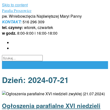
Skip to content
Parafia Proszowice
pw. Wniebowzięcia Najświętszej Maryi Panny
KONTAKT:
516 296 309
tel. czynny:
wtorek, czwartek
w godz.
8:00-9:00 i 16:00-18:00
Dzień:
2024-07-21
Ogłoszenia parafialne XVI niedzieli