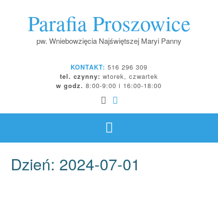
Skip
Parafia Proszowice
to
content
pw. Wniebowzięcia Najświętszej Maryi Panny
KONTAKT:
516 296 309
tel. czynny:
wtorek, czwartek
w godz.
8:00-9:00 i 16:00-18:00
Dzień:
2024-07-01