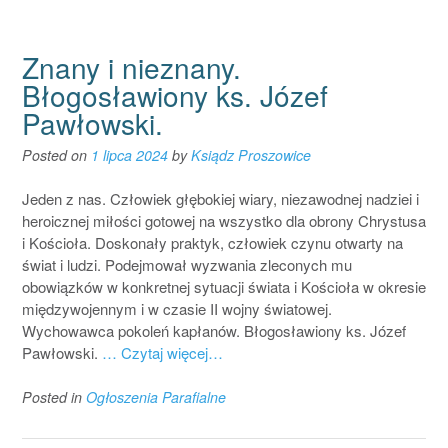
Znany i nieznany.
Błogosławiony ks. Józef
Pawłowski.
Posted on
1 lipca 2024
by
Ksiądz Proszowice
Jeden z nas. Człowiek głębokiej wiary, niezawodnej nadziei i
heroicznej miłości gotowej na wszystko dla obrony Chrystusa
i Kościoła. Doskonały praktyk, człowiek czynu otwarty na
świat i ludzi. Podejmował wyzwania zleconych mu
obowiązków w konkretnej sytuacji świata i Kościoła w okresie
międzywojennym i w czasie II wojny światowej.
Wychowawca pokoleń kapłanów. Błogosławiony ks. Józef
Pawłowski.
… Czytaj więcej…
Posted in
Ogłoszenia Parafialne