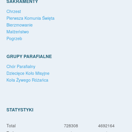
SAKRAMENTY
Chrzest
Pierwsza Komunia Święta
Bierzmowanie
Małżeństwo
Pogrzeb
GRUPY PARAFIALNE
Chór Parafialny
Dziecięce Koło Misyjne
Koła Żywego Różańca
STATYSTYKI
Total
728308
4692164