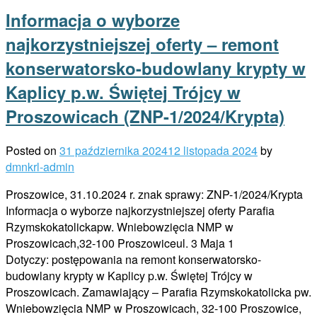
Informacja o wyborze
najkorzystniejszej oferty – remont
konserwatorsko-budowlany krypty w
Kaplicy p.w. Świętej Trójcy w
Proszowicach (ZNP-1/2024/Krypta)
Posted on
31 października 2024
12 listopada 2024
by
dmnkrl-admin
Proszowice, 31.10.2024 r. znak sprawy: ZNP-1/2024/Krypta
Informacja o wyborze najkorzystniejszej oferty Parafia
Rzymskokatolickapw. Wniebowzięcia NMP w
Proszowicach,32-100 Proszowiceul. 3 Maja 1
Dotyczy: postępowania na remont konserwatorsko-
budowlany krypty w Kaplicy p.w. Świętej Trójcy w
Proszowicach. Zamawiający – Parafia Rzymskokatolicka pw.
Wniebowzięcia NMP w Proszowicach, 32-100 Proszowice,