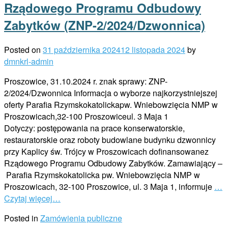
Rządowego Programu Odbudowy
Zabytków (ZNP-2/2024/Dzwonnica)
Posted on
31 października 2024
12 listopada 2024
by
dmnkrl-admin
Proszowice, 31.10.2024 r. znak sprawy: ZNP-
2/2024/Dzwonnica Informacja o wyborze najkorzystniejszej
oferty Parafia Rzymskokatolickapw. Wniebowzięcia NMP w
Proszowicach,32-100 Proszowiceul. 3 Maja 1
Dotyczy: postępowania na prace konserwatorskie,
restauratorskie oraz roboty budowlane budynku dzwonnicy
przy Kaplicy św. Trójcy w Proszowicach dofinansowanez
Rządowego Programu Odbudowy Zabytków. Zamawiający –
Parafia Rzymskokatolicka pw. Wniebowzięcia NMP w
Proszowicach, 32-100 Proszowice, ul. 3 Maja 1, informuje
…
Czytaj więcej…
Posted in
Zamówienia publiczne