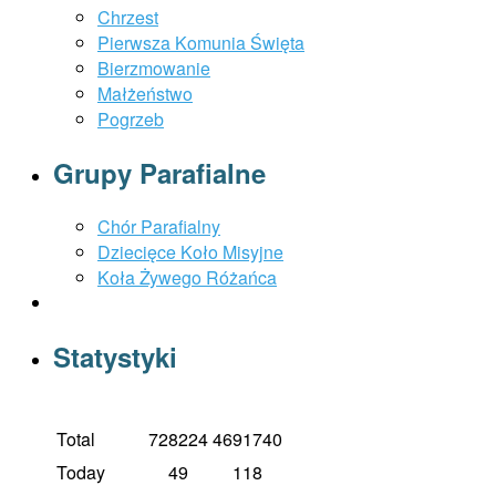
Chrzest
Pierwsza Komunia Święta
Bierzmowanie
Małżeństwo
Pogrzeb
Grupy Parafialne
Chór Parafialny
Dziecięce Koło Misyjne
Koła Żywego Różańca
Statystyki
Total
728224
4691740
Today
49
118