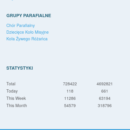
GRUPY PARAFIALNE
Chór Parafialny
Dziecięce Koło Misyjne
Koła Żywego Różańca
STATYSTYKI
Total
728422
4692821
Today
118
661
This Week
11286
63194
This Month
54579
318796