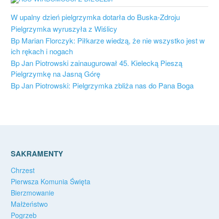
W upalny dzień pielgrzymka dotarła do Buska-Zdroju
Pielgrzymka wyruszyła z Wiślicy
Bp Marian Florczyk: Piłkarze wiedzą, że nie wszystko jest w
ich rękach i nogach
Bp Jan Piotrowski zainaugurował 45. Kielecką Pieszą
Pielgrzymkę na Jasną Górę
Bp Jan Piotrowski: Pielgrzymka zbliża nas do Pana Boga
SAKRAMENTY
Chrzest
Pierwsza Komunia Święta
Bierzmowanie
Małżeństwo
Pogrzeb