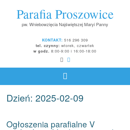
Skip
Parafia Proszowice
to
content
pw. Wniebowzięcia Najświętszej Maryi Panny
KONTAKT:
516 296 309
tel. czynny:
wtorek, czwartek
w godz.
8:00-9:00 i 16:00-18:00
Dzień:
2025-02-09
Ogłoszenia parafialne V