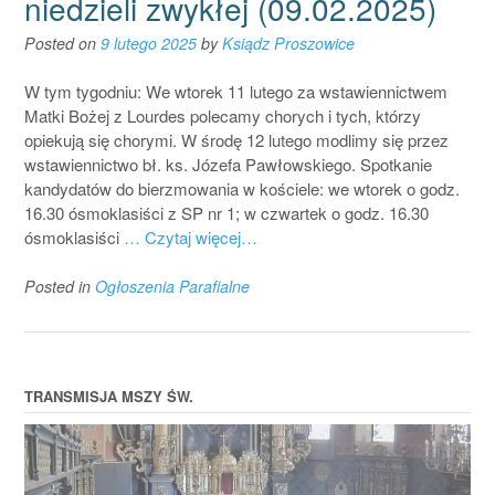
niedzieli zwykłej (09.02.2025)
Posted on
9 lutego 2025
by
Ksiądz Proszowice
W tym tygodniu: We wtorek 11 lutego za wstawiennictwem
Matki Bożej z Lourdes polecamy chorych i tych, którzy
opiekują się chorymi. W środę 12 lutego modlimy się przez
wstawiennictwo bł. ks. Józefa Pawłowskiego. Spotkanie
kandydatów do bierzmowania w kościele: we wtorek o godz.
16.30 ósmoklasiści z SP nr 1; w czwartek o godz. 16.30
ósmoklasiści
… Czytaj więcej…
Posted in
Ogłoszenia Parafialne
TRANSMISJA MSZY ŚW.